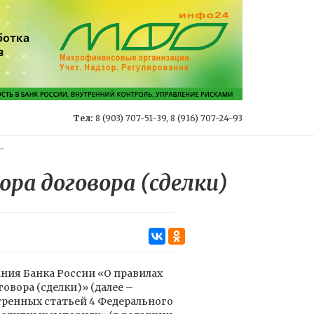
Тел:
8 (903) 707-51-39, 8 (916) 707-24-93
-
ра договора (сделки)
ния Банка России «О правилах
вора (сделки)» (далее –
тренных статьей 4 Федерального