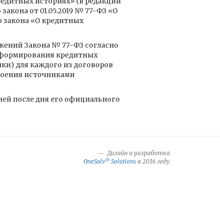
кредитных историях» (в редакции
закона от 01.05.2019 № 77-ФЗ «О
о закона «О кредитных
жений Закона № 77-ФЗ согласно
в формирования кредитных
ки) для каждого из договоров
своения источниками
ней после дня его официального
Дизайн и разработка
®
OneSolv
Solutions
в 2016 году