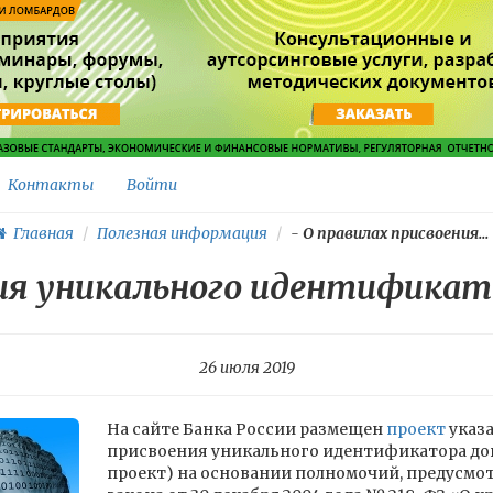
Контакты
Войти
Главная
Полезная информация
-
О правилах присвоения...
ия уникального идентификато
26 июля 2019
На сайте Банка России размещен
проект
указа
присвоения уникального идентификатора дого
проект) на основании полномочий, предусмо