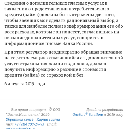
Сведения о дополнительных платных услугах в
заявлении о предоставлении потребительского
кредита (займа) должны быть отражены для того,
чтобы заемщик мог сделать рациональный выбор, а
также для наиболее полного информирования его обо
всех расходах, которые он понесет, согласившись на
оказание дополнительных услуг, говорится в
информационном письме Банка России.
При этом регулятор неоднократно обращал внимание
на то, что заемщик, отказавшийся от дополнительной
услуги страхования жизни и здоровья, должен
получить информацию о разнице в стоимости
кредита (займа) со страховкой и без.
6 августа 2019 года
Все права защищены © ООО
Дизайн и разработка
®
"БизнесНаставник" 2026
OneSolv
Solutions
в 2016 году
Обратная связь
|
Карта сайта
тел:
+8 (916) 707-24-93
email: