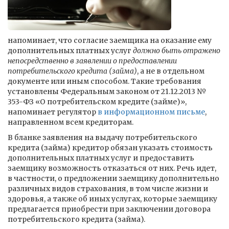
напоминает, что согласие заемщика на оказание ему
дополнительных платных услуг
должно быть отражено
непосредственно в заявлении о предоставлении
потребительского кредита (займа)
, а не в отдельном
документе или иным способом. Такие требования
установлены Федеральным законом от 21.12.2013 №
353-ФЗ «О потребительском кредите (займе)»,
напоминает регулятор
в информационном письме
,
направленном всем кредиторам.
В бланке заявления на выдачу потребительского
кредита (займа) кредитор обязан указать стоимость
дополнительных платных услуг и предоставить
заемщику возможность отказаться от них. Речь идет,
в частности, о предложении заемщику дополнительно
различных видов страхования, в том числе жизни и
здоровья, а также об иных услугах, которые заемщику
предлагается приобрести при заключении договора
потребительского кредита (займа).