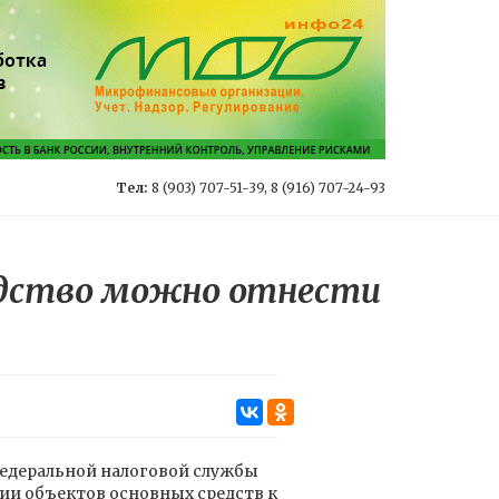
Тел:
8 (903) 707-51-39, 8 (916) 707-24-93
едство можно отнести
Федеральной налоговой службы
ении объектов основных средств к