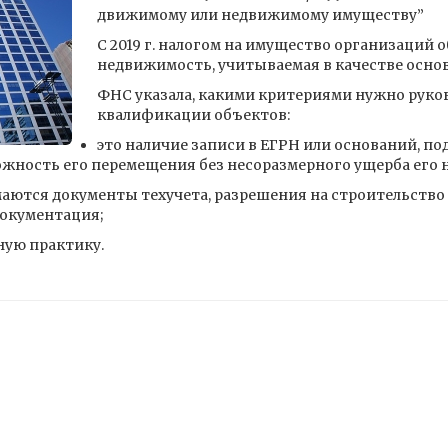
движимому или недвижимому имуществу”
С 2019 г. налогом на имущество организаций 
недвижимость, учитываемая в качестве основ
ФНС указала, какими критериями нужно руко
квалификации объектов:
это наличие записи в ЕГРН или оснований, 
ожность его перемещения без несоразмерного ущерба его 
ются документы техучета, разрешения на строительство и
документация;
ную практику.