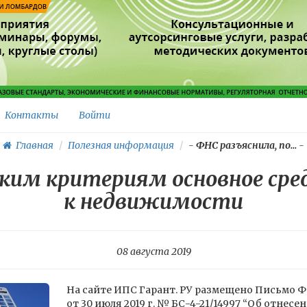
Контакты
Войти
Главная
Полезная информация
-
ФНС разъяснила, по...
-
каким критериям основное ср
к недвижимости
08 августа 2019
На сайте ИПС Гарант. РУ размещено Письмо 
от 30 июля 2019 г. № БС-4-21/14997 “Об отнес