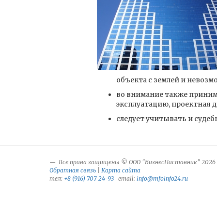
объекта с землей и невозм
во внимание также принима
эксплуатацию, проектная 
следует учитывать и судеб
Все права защищены © ООО "БизнесНаставник" 2026
Обратная связь
|
Карта сайта
тел:
+8 (916) 707-24-93
email:
info@mfoinfo24.ru