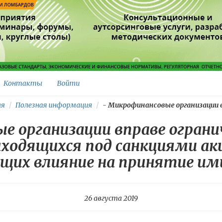
Контакты
Войти
ая
Полезная информация
-
Микрофинансовые организации вп
е организации вправе огран
ходящихся под санкциями акц
щих влияние на принятие им
26 августа 2019