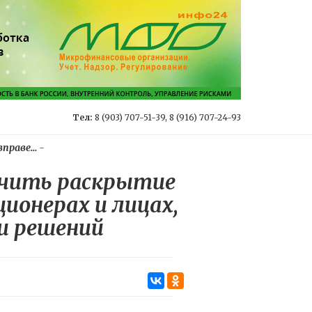
Тел:
8 (903) 707-51-39, 8 (916) 707-24-93
раве...
-
ичить раскрытие
ионерах и лицах,
и решений