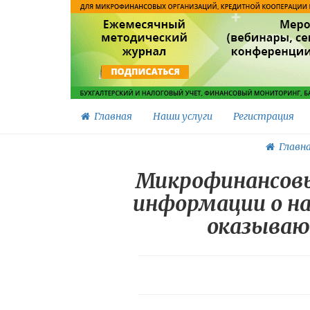
Главная
Наши услуги
Регистрация
Главн
Микрофинансовы
информации о на
оказываю