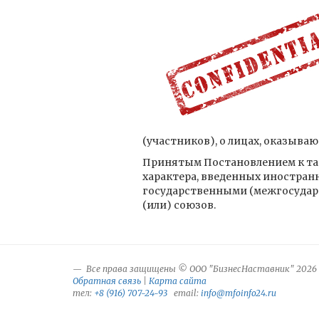
(участников), о лицах, оказыв
Принятым Постановлением к так
характера, введенных иностран
государственными (межгосудар
(или) союзов.
Все права защищены © ООО "БизнесНаставник" 2026
Обратная связь
|
Карта сайта
тел:
+8 (916) 707-24-93
email:
info@mfoinfo24.ru