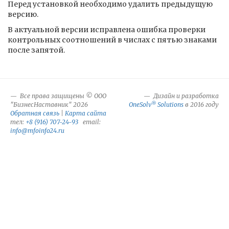
Перед установкой необходимо удалить предыдущую
версию.
В актуальной версии исправлена ошибка проверки
контрольных соотношений в числах с пятью знаками
после запятой.
Все права защищены © ООО
Дизайн и разработка
®
"БизнесНаставник" 2026
OneSolv
Solutions
в 2016 году
Обратная связь
|
Карта сайта
тел:
+8 (916) 707-24-93
email:
info@mfoinfo24.ru