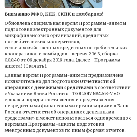
Вниманию МФО, КПК, СКПК и ломбардов!
Обновлена специальная версия Программы-анкеты
подготовки электронных документов для
микрофинансовых организаций, кредитных
потребительских кооперативов,
сельскохозяйственных кредитных потребительских
кооперативов и ломбардов - версия 2.16.3, сборка
0.0.0.40 от 09 декабря 2019 года. (далее - Программа-
анкета) (Скачать).
Данная версия Программы-анкеты предназначена
исключительно для подготовки
Отчетности об
операциях с денежными средствами
в соответствии
с Указанием Банка России от 13.01.2017 №4263-У «О
сроках и порядке составления и представления
некредитными финансовыми организациями в Банк
России отчетности об операциях с денежными
средствами» и может использоваться одновременно с
версиями Программы-анкеты подготовки
электронных документов по иным формам отчетов.