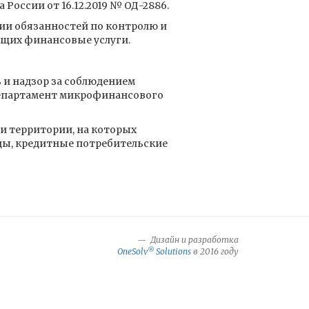
 России от 16.12.2019 № ОД-2886.
ии обязанностей по контролю и
щих финансовые услуги.
 и надзор за соблюдением
епартамент микрофинансового
и территории, на которых
ы, кредитные потребительские
Дизайн и разработка
®
OneSolv
Solutions
в 2016 году