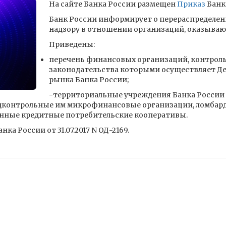
На сайте Банка России размещен
Приказ
Банка
Банк России информирует о перераспределен
надзору в отношении организаций, оказываю
Приведены:
перечень финансовых организаций, контроль
законодательства которыми осуществляет Д
рынка Банка России;
-территориальные учреждения Банка России 
дконтрольные им микрофинансовые организации, ломбард
енные кредитные потребительские кооперативы.
а России от 31.07.2017 N ОД-2169.