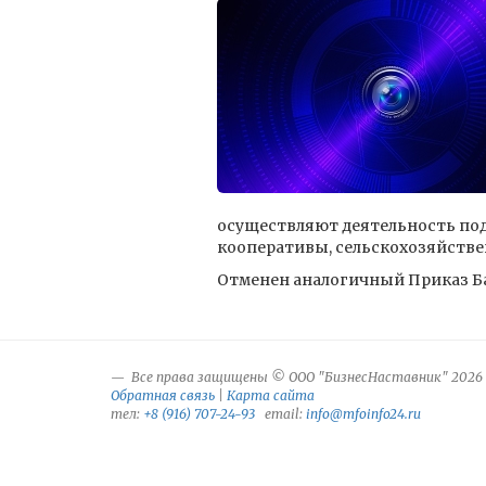
осуществляют деятельность по
кооперативы, сельскохозяйств
Отменен аналогичный Приказ Банк
Все права защищены © ООО "БизнесНаставник" 2026
Обратная связь
|
Карта сайта
тел:
+8 (916) 707-24-93
email:
info@mfoinfo24.ru