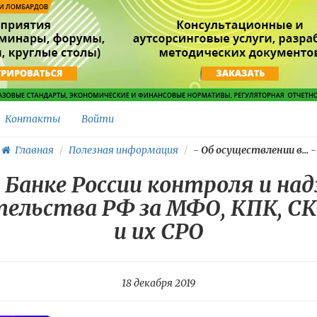
Контакты
Войти
Главная
Полезная информация
-
Об осуществлении в...
-
 Банке России контроля и над
тельства РФ за МФО, КПК, С
и их СРО
18 декабря 2019