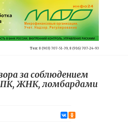
Тел:
8 (903) 707-51-39, 8 (916) 707-24-93
зора за соблюдением
КПК, ЖНК, ломбардами