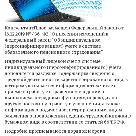
КонсультантПлюс размещен Федеральный закон от
16.12.2019 № 436-ФЗ "О внесении изменений в
Федеральный закон "Об индивидуальном
(персонифицированном) учете в системе
обязательного пенсионного страхования"
Индивидуальный лицевой счет в системе
индивидуального (персонифицированного) учета
дополняется разделом, содержащим сведения о
трудовой деятельности зарегистрированного лица, в
котором указывается информация в том числе о
приеме на работу с отражением сведений о
выполняемых трудовых функциях, переводах на
другую постоянную работу и увольнении, а также
информация о подаче зарегистрированным лицом
заявления о продолжении ведения трудовой книжки в
бумажном виде в соответствии со статьей 66 ТК РФ.
Подробно прописываются порядок и сроки