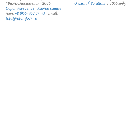
®
"БизнесНаставник" 2026
OneSolv
Solutions
в 2016 году
Обратная связь
|
Карта сайта
тел:
+8 (916) 707-24-93
email:
info@mfoinfo24.ru