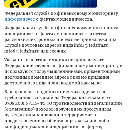
Федеральная служба по финансовому мониторингу
информирует
о фактах мошенничества.
Федеральная служба по финансовому мониторингу
информирует о фактах мошенничества путем
рассылки электронных писем с не принадлежащих
Службе почтовых адресов вида info3@fedsfm.ru,
info6@fedsfm.ru или схожих.
Указанные почтовые ящики не принадлежат
Федеральной службе по финансовому мониторингу и
используются злоумышленниками, применяющими
подменные доменные адреса с целью придания
достоверного вида производимой рассылке.
Как правило, в подобных письмах содержатся
требования с ссылкой на Федеральный закон от
07.08.2001 №115-ФЗ «О противодействии легализации
(отмыванию) доходов, полученных преступным
путем, и финансированию терроризма» о
предоставлении в рабочем порядке какой-либо
конфиденциальной информации, по форме,