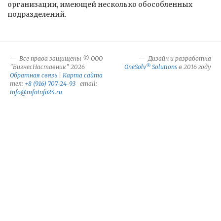
организации, имеющей несколько обособленных
подразделений.
Все права защищены © ООО
Дизайн и разработка
®
"БизнесНаставник" 2026
OneSolv
Solutions
в 2016 году
Обратная связь
|
Карта сайта
тел:
+8 (916) 707-24-93
email:
info@mfoinfo24.ru