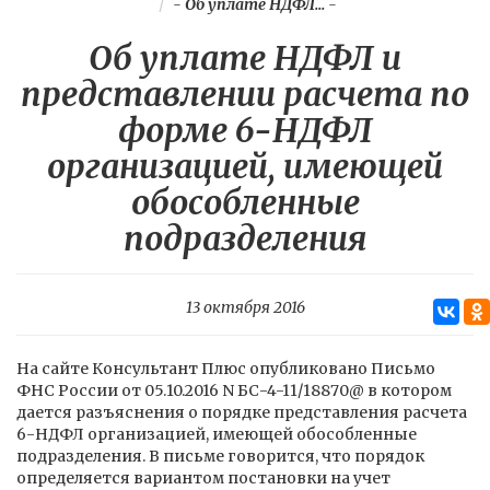
-
Об уплате НДФЛ...
-
Об уплате НДФЛ и
представлении расчета по
форме 6-НДФЛ
организацией, имеющей
обособленные
подразделения
13 октября 2016
На сайте Консультант Плюс опубликовано Письмо
ФНС России от 05.10.2016 N БС-4-11/18870@ в котором
дается разъяснения о порядке представления расчета
6-НДФЛ организацией, имеющей обособленные
подразделения. В письме говорится, что порядок
определяется вариантом постановки на учет