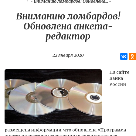
-
Вниманию ломбардов! Обновлена...
-
Вниманию ломбардов!
Обновлена анкета-
редактор
22 января 2020
На сайте
Банка
России
размещена информации, что обновлена «Программа-