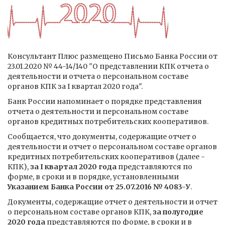
Консультант Плюс размещено Письмо Банка России от
23.01.2020 № 44-14/140 "О представлении КПК отчета о
деятельности и отчета о персональном составе
органов КПК за I квартал 2020 года".
Банк России напоминает о порядке представления
отчета о деятельности и персональном составе
органов кредитных потребительских кооперативов.
Сообщается, что документы, содержащие отчет о
деятельности и отчет о персональном составе органов
кредитных потребительских кооперативов (далее -
КПК),
за I квартал 2020 года
представляются по
форме, в сроки и в порядке, установленными
Указанием Банка России от 25.07.2016 № 4083-У
.
Документы, содержащие отчет о деятельности и отчет
о персональном составе органов КПК,
за полугодие
2020 года
представляются по форме, в сроки и в