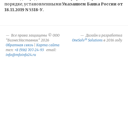
порядке, установленными
Указанием Банка России от
18.11.2019 N 5318-У.
Все права защищены © ООО
Дизайн и разработка
®
"БизнесНаставник" 2026
OneSolv
Solutions
в 2016 году
Обратная связь
|
Карта сайта
тел:
+8 (916) 707-24-93
email:
info@mfoinfo24.ru