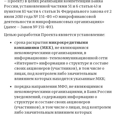
– Проект) в целях реализации компетенции Банка
России, установленной частями 51 и 6 статьи 43 и
пунктом 81 части 4 статьи 14 Федерального закона от 2
июля 2010 года № 151-ФЗ «О микрофинансовой
деятельности и микрофинансовых организациях»
(далее – Закон № 151-ФЗ).
Целью разработки Проекта является установление:
срока раскрытия
микрокредитными
компаниями (МКК)
, не являющимися
некоммерческими организациями, в
информационно-телекоммуникационной сети
«Интернет» информации о структуре и составе
своих акционеров (участников), в том числе о
лицах, под контролем либо значительным
влиянием которых находятся указанные МКК;
порядка направления МФО, не являющимися
некоммерческими организациями, в Банк России
уведомлений, содержащих информацию о
структуре и составе своих акционеров
(участников), в том числе о лицах, под контролем
либо значительным влиянием которых