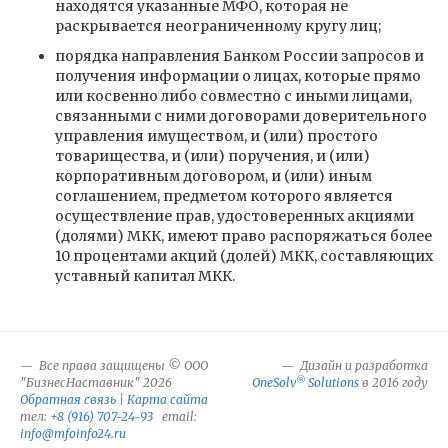
находятся указанные МФО, которая не
раскрывается неограниченному кругу лиц;
порядка направления Банком России запросов и
получения информации о лицах, которые прямо
или косвенно либо совместно с иными лицами,
связанными с ними договорами доверительного
управления имуществом, и (или) простого
товарищества, и (или) поручения, и (или)
корпоративным договором, и (или) иным
соглашением, предметом которого является
осуществление прав, удостоверенных акциями
(долями) МКК, имеют право распоряжаться более
10 процентами акций (долей) МКК, составляющих
уставный капитал МКК.
Все права защищены © ООО
Дизайн и разработка
®
"БизнесНаставник" 2026
OneSolv
Solutions
в 2016 году
Обратная связь
|
Карта сайта
тел:
+8 (916) 707-24-93
email:
info@mfoinfo24.ru