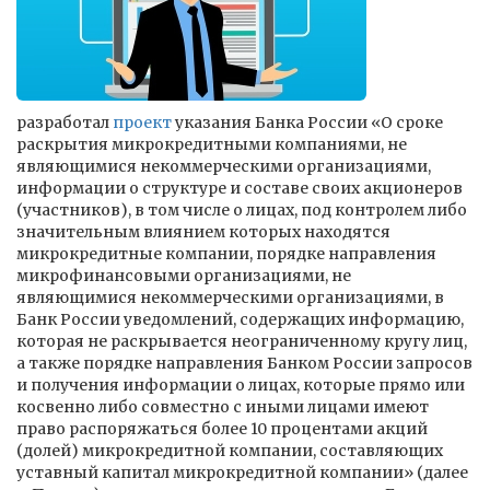
разработал
проект
указания Банка России «О сроке
раскрытия микрокредитными компаниями, не
являющимися некоммерческими организациями,
информации о структуре и составе своих акционеров
(участников), в том числе о лицах, под контролем либо
значительным влиянием которых находятся
микрокредитные компании, порядке направления
микрофинансовыми организациями, не
являющимися некоммерческими организациями, в
Банк России уведомлений, содержащих информацию,
которая не раскрывается неограниченному кругу лиц,
а также порядке направления Банком России запросов
и получения информации о лицах, которые прямо или
косвенно либо совместно с иными лицами имеют
право распоряжаться более 10 процентами акций
(долей) микрокредитной компании, составляющих
уставный капитал микрокредитной компании» (далее