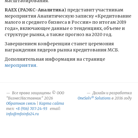
масштабирования.
RAEX (РАЭКС-Аналитика
) представит участникам
мероприятия Аналитическую записку «Кредитование
малого и среднего бизнеса в России» по итогам 2019
года», включающее данные о тенденциях, объеме и
структуре рынка, а также прогноз на 2020 год.
Завершением конференции станет церемония
награждения лидеров рынка кредитования МСБ.
Дополнительная информация на странице
мероприятия.
Все права защищены © ООО
Дизайн и разработка
®
"БизнесНаставник" 2026
OneSolv
Solutions
в 2016 году
Обратная связь
|
Карта сайта
тел:
+8 (916) 707-24-93
email:
info@mfoinfo24.ru