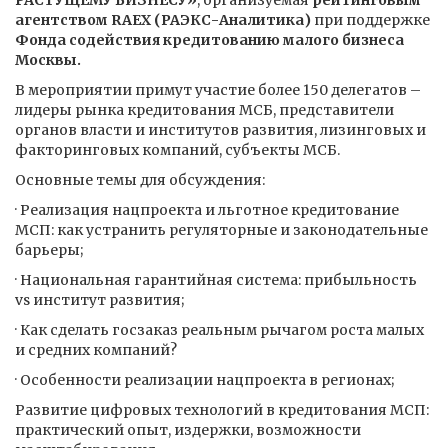
РАСТУЩЕМУ БИЗНЕСУ»
, организуемая
рейтинговым
агентством RAEX (РАЭКС-Аналитика)
при поддержке
Фонда содействия кредитованию малого бизнеса
Москвы.
В мероприятии примут участие более 150 делегатов –
лидеры рынка кредитования МСБ, представители
органов власти и институтов развития, лизинговых и
факторинговых компаний, субъекты МСБ.
Основные темы для обсуждения:
· Реализация нацпроекта и льготное кредитование
МСП: как устранить регуляторные и законодательные
барьеры;
· Национальная гарантийная система: прибыльность
vs институт развития;
· Как сделать госзаказ реальным рычагом роста малых
и средних компаний?
· Особенности реализации нацпроекта в регионах;
Развитие цифровых технологий в кредитования МСП:
практический опыт, издержки, возможности