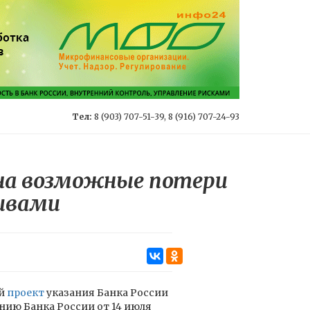
Тел:
8 (903) 707-51-39, 8 (916) 707-24-93
 на возможные потери
ивами
ой
проект
указания Банка России
нию Банка России от 14 июля