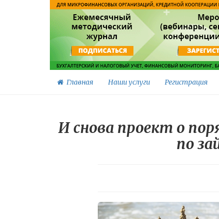
Главная
Наши услуги
Регистрация
И снова проект о по
по з