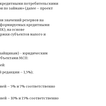
я кредитными потребительскими
 по займам» (далее – проект
ия значений резервов на
), формируемых кредитными
К), на основе
ржки субъектов малого и
(пайщикам) - юридическим
субъектами МСП:
ей:
 редакции – 1,5%);
дней – 5% и 7% соответственно
ней – 10% и 15% соответственно