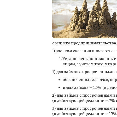
среднего предпринимательства.
Проектом указания вносятся сл
Установлены пониженные з
лицам, с учетом того, что
1) для займов с просроченными 
обеспеченных залогом, пор
иных займов – 1,5% (в дей
2) для займов с просроченными
(в действующей редакции – 7% 
3) для займов с просроченными 
(в действующей редакции – 15%