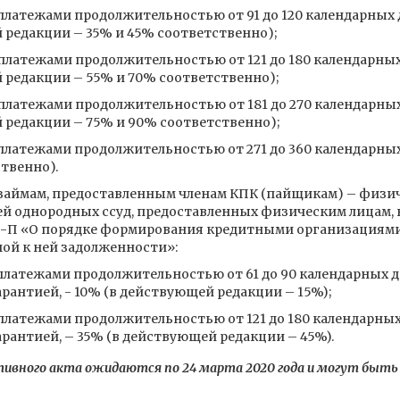
платежами продолжительностью от 91 до 120 календарных 
 редакции – 35% и 45% соответственно);
платежами продолжительностью от 121 до 180 календарных
 редакции – 55% и 70% соответственно);
 платежами продолжительностью от 181 до 270 календарны
 редакции – 75% и 90% соответственно);
 платежами продолжительностью от 271 до 360 календарны
твенно).
займам, предоставленным членам КПК (пайщикам) – физиче
ей однородных ссуд, предоставленных физическим лицам, 
590-П «О порядке формирования кредитными организациям
ной к ней задолженности»:
платежами продолжительностью от 61 до 90 календарных д
рантией, - 10% (в действующей редакции – 15%);
платежами продолжительностью от 121 до 180 календарных
рантией, – 35% (в действующей редакции – 45%).
вного акта ожидаются по 24 марта 2020 года и могут быть н