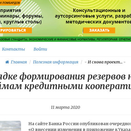
Контакты
Войти
Главная
Полезная информация
-
И снова проект...
-
рядке формирования резервов
аймам кредитными кооперат
11 марта 2020
На сайте Банка России опубликован очередн
«О внесении изменения в приложение к Указа