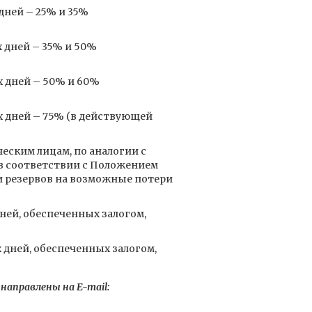
дней – 25% и 35%
 дней – 35% и 50%
х дней – 50% и 60%
х дней – 75% (в действующей
ским лицам, по аналогии с
в соответствии с Положением
и резервов на возможные потери
ней, обеспеченных залогом,
 дней, обеспеченных залогом,
аправлены на E-mail: