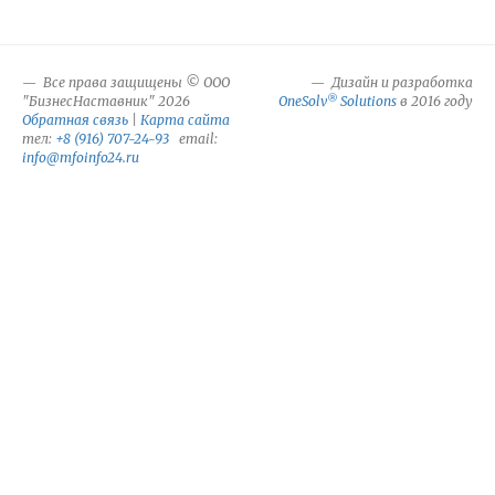
Все права защищены © ООО
Дизайн и разработка
®
"БизнесНаставник" 2026
OneSolv
Solutions
в 2016 году
Обратная связь
|
Карта сайта
тел:
+8 (916) 707-24-93
email:
info@mfoinfo24.ru