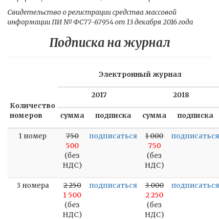
Свидетельство о регистрации средства массовой
информации ПИ № ФС77-67954 от 13 декабря 2016 года
Подписка на журнал
Электронный журнал
2017
2018
Количество
номеров
сумма
подписка
сумма
подписка
1 номер
750
подписаться
1 000
подписатьс
500
750
(без
(без
НДС)
НДС)
3 номера
2 250
подписаться
3 000
подписатьс
1 500
2 250
(без
(без
НДС)
НДС)