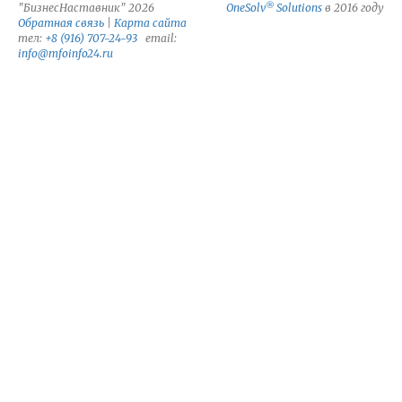
®
"БизнесНаставник" 2026
OneSolv
Solutions
в 2016 году
Обратная связь
|
Карта сайта
тел:
+8 (916) 707-24-93
email:
info@mfoinfo24.ru