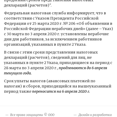
продлении сроков представления налоговых
деклараций (расчетов)".
Федеральная налоговая служба информирует, что в
соответствии с Указом Президента Российской
Федерации от 25 марта 2020 г. № 206 «Об объявлении в
Российской Федерации нерабочих дней» (далее – Указ)
с 30 марта по 3 апреля 2020 г. установлены нерабочие
дни для работников, за исключением работников
организаций, указанных в пункте 2 Указа.
В связи с этим сроки представления налоговых
деклараций (расчетов), сведений для лиц, не
указанных в пункте 2 Указа, приходящиеся на период с
28 марта по 3 апреля 2020 г.,
продлеваются до 6 апреля
текущего года.
Срок уплаты налогов (авансовых платежей по
налогам) и сборов, приходящийся на вышеуказанный
период также
переносится на 6 апреля 2020 г.
Все права защищены © ООО
Дизайн и разработка