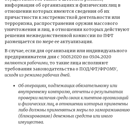
информация об организациях и физических лиц в
отношении которых имеются сведения об их
причастности к экстремисткой деятельности или
терроризма, распространения оружия массового
уничтожения и лиц, в отношении которых действуют
решения межведомственной комиссии по ПФТ
размещается по мере ее актуализация.
В случае, если для организации или индивидуального
предпринимателя дни с 30.03.2020 по 03.04.2020
являются рабочими
, то такие лица исполняют
требования законодательства о ПОД/ФТ/ФРОМУ,
исходя из режима рабочих дней
.
Об операциях, подлежащих обязательному или
внутреннему контролю, отчеты о результатах
проверки наличия среди своих клиентов организаций
и физических лиц, в отношении которых применены
либо должны применяться меры по замораживанию
(блокированию) денежных средств или иного
имущества.