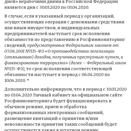
дней» нерабочими днями в Российской Федерации
являются дни с 30.03.2020 по 03.04.2020.
В случае, если в указанный период у организаций,
осуществляющих операции с денежными средствами
или иным имуществом, и индивидуальных
предпринимателей наступает срок исполнения
обязанности по представлению в Росфинмониторинг
сведений
, предусмотренных Федеральным законом от
07.08.2001 №115-ФЗ «О противодействии легализации
(отмыванию) доходов, полученных преступным путем, и
финансированию терроризма» (далее – Федеральный закон
№115-ФЗ),
то срок исполнения соответствующей
обязанности наступает в период с 06.04.2020 по
10.04.2020. *
Дополнительно информируем, что в период с 30.03.2020
по 03.04.2020 Личный кабинет на официальном сайте
Росфинмониторинга будет функционировать в
обычном режиме, прием и обработка
формализованных электронных сообщений,
размещение квитанций о принятии и/или
невозможности принятия таких сообщений будет
осуществляется также в штатном режиме,