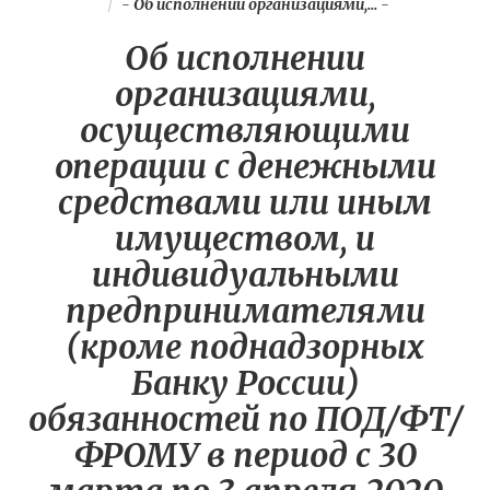
-
Об исполнении организациями,...
-
Об исполнении
организациями,
осуществляющими
операции с денежными
средствами или иным
имуществом, и
индивидуальными
предпринимателями
(кроме поднадзорных
Банку России)
обязанностей по ПОД/ФТ/
ФРОМУ в период с 30