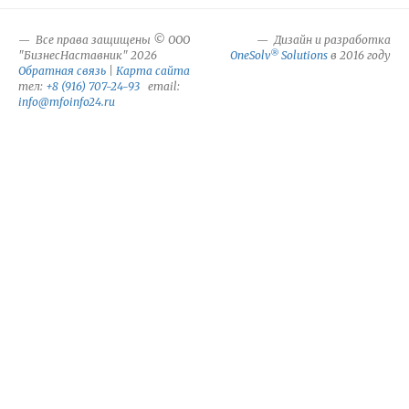
Все права защищены © ООО
Дизайн и разработка
®
"БизнесНаставник" 2026
OneSolv
Solutions
в 2016 году
Обратная связь
|
Карта сайта
тел:
+8 (916) 707-24-93
email:
info@mfoinfo24.ru