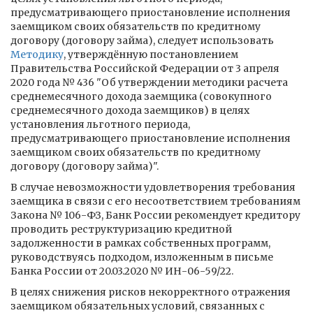
предусматривающего приостановление исполнения
заемщиком своих обязательств по кредитному
договору (договору займа), следует использовать
Методику
, утверждённую постановлением
Правительства Российской Федерации от 3 апреля
2020 года № 436 "Об утверждении методики расчета
среднемесячного дохода заемщика (совокупного
среднемесячного дохода заемщиков) в целях
установления льготного периода,
предусматривающего приостановление исполнения
заемщиком своих обязательств по кредитному
договору (договору займа)".
В случае невозможности удовлетворения требования
заемщика в связи с его несоответствием требованиям
Закона № 106-ФЗ, Банк России рекомендует кредитору
проводить реструктуризацию кредитной
задолженности в рамках собственных программ,
руководствуясь подходом, изложенным в письме
Банка России от 20.03.2020 № ИН-06-59/22.
В целях снижения рисков некорректного отражения
заемщиком обязательных условий, связанных с