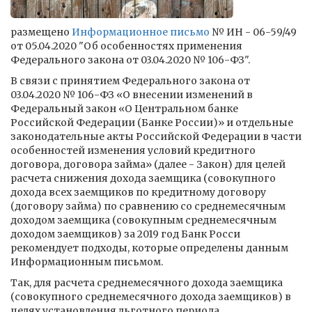
размещено
Информационное письмо
№ ИН - 06-59/49
от 05.04.2020 "Об особенностях применения
Федерального закона от 03.04.2020 № 106-ФЗ".
В связи с принятием Федерального закона от
03.04.2020 № 106-ФЗ «О внесении изменений в
Федеральный закон «О Центральном банке
Российской Федерации (Банке России)» и отдельные
законодательные акты Российской Федерации в части
особенностей изменения условий кредитного
договора, договора займа» (далее - Закон) для целей
расчета снижения дохода заемщика (совокупного
дохода всех заемщиков по кредитному договору
(договору займа) по сравнению со среднемесячным
доходом заемщика (совокупным среднемесячным
доходом заемщиков) за 2019 год Банк Росси
рекомендует подходы, которые определены данным
Информационным письмом.
Так, для расчета среднемесячного дохода заемщика
(совокупного среднемесячного дохода заемщиков) в
целях установления льготного периода,