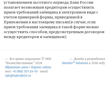
установлением льготного периода, Банк России
полагает возможным кредиторам осуществлять
прием требований заёмщика в электронном виде с
учетом примерной формы, приведенной в
Приложении к настоящему письму(в случае, если
прием требования заемщика в такой форме можно
осуществить способом, предусмотренным договором
между кредитором и заемщиком).
Все права защищены © ООО
Дизайн и разработка
®
"БизнесНаставник" 2026
OneSolv
Solutions
в 2016 году
Обратная связь
|
Карта сайта
тел:
+8 (916) 707-24-93
email:
info@mfoinfo24.ru