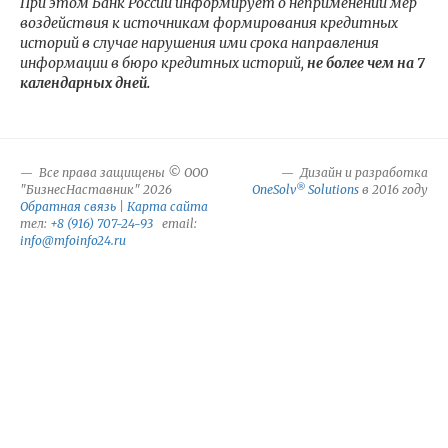
При этом Банк России информирует о неприменении мер
воздействия к источникам формирования кредитных
историй в случае нарушения ими срока направления
информации в бюро кредитных историй,
не более чем на 7
календарных дней.
Все права защищены © ООО
Дизайн и разработка
®
"БизнесНаставник" 2026
OneSolv
Solutions
в 2016 году
Обратная связь
|
Карта сайта
тел:
+8 (916) 707-24-93
email:
info@mfoinfo24.ru