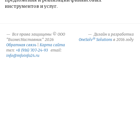
предложения и реализации финансовых
инструментов и услуг.
Все права защищены © ООО
Дизайн и разработка
®
"БизнесНаставник" 2026
OneSolv
Solutions
в 2016 году
Обратная связь
|
Карта сайта
тел:
+8 (916) 707-24-93
email:
info@mfoinfo24.ru