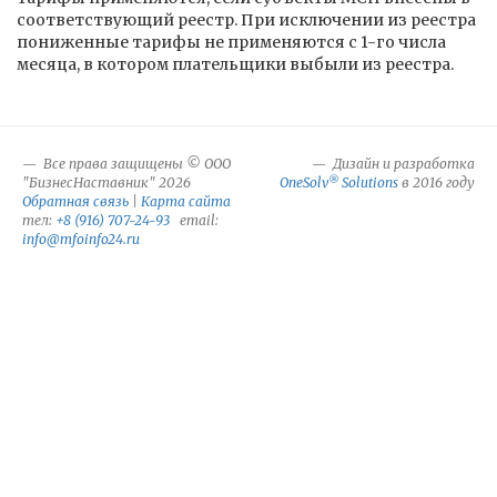
соответствующий реестр. При исключении из реестра
пониженные тарифы не применяются с 1-го числа
месяца, в котором плательщики выбыли из реестра.
Все права защищены © ООО
Дизайн и разработка
®
"БизнесНаставник" 2026
OneSolv
Solutions
в 2016 году
Обратная связь
|
Карта сайта
тел:
+8 (916) 707-24-93
email:
info@mfoinfo24.ru