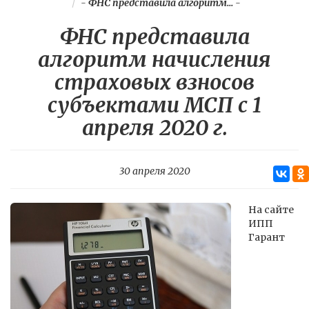
-
ФНС представила алгоритм...
-
ФНС представила
алгоритм начисления
страховых взносов
субъектами МСП с 1
апреля 2020 г.
30 апреля 2020
На сайте
ИПП
Гарант