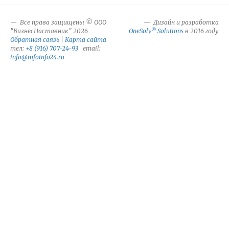
Все права защищены © ООО
Дизайн и разработка
®
"БизнесНаставник" 2026
OneSolv
Solutions
в 2016 году
Обратная связь
|
Карта сайта
тел:
+8 (916) 707-24-93
email:
info@mfoinfo24.ru