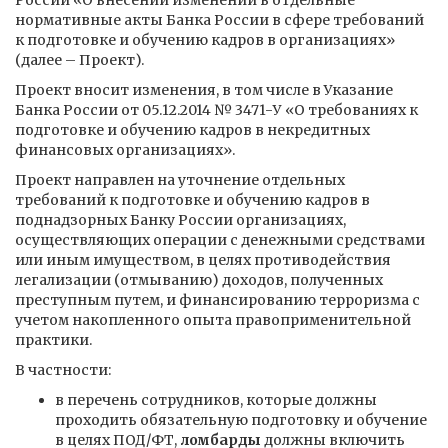
России «О внесении изменений в отдельные
нормативные акты Банка России в сфере требований
к подготовке и обучению кадров в организациях»
(далее – Проект).
Проект вносит изменения, в том числе в Указание
Банка России от 05.12.2014 № 3471-У «О требованиях к
подготовке и обучению кадров в некредитных
финансовых организациях».
Проект направлен на уточнение отдельных
требований к подготовке и обучению кадров в
поднадзорных Банку России организациях,
осуществляющих операции с денежными средствами
или иным имуществом, в целях противодействия
легализации (отмыванию) доходов, полученных
преступным путем, и финансированию терроризма с
учетом накопленного опыта правоприменительной
практики.
В частности:
в перечень сотрудников, которые должны
проходить обязательную подготовку и обучение
в целях ПОД/ФТ,
ломбарды
должны включить