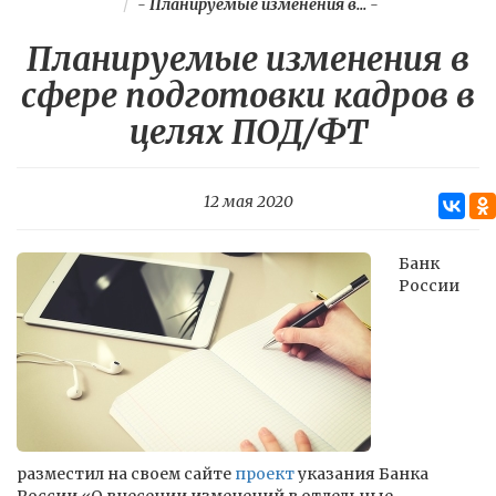
-
Планируемые изменения в...
-
Планируемые изменения в
сфере подготовки кадров в
целях ПОД/ФТ
12 мая 2020
Банк
России
разместил на своем сайте
проект
указания Банка