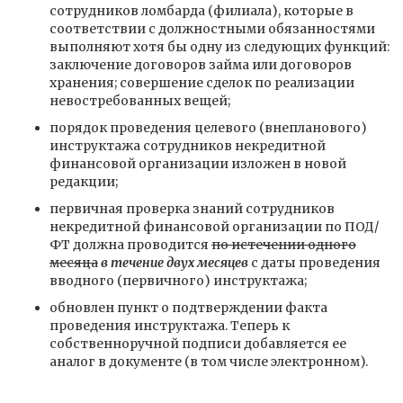
сотрудников ломбарда (филиала), которые в
соответствии с должностными обязанностями
выполняют хотя бы одну из следующих функций:
заключение договоров займа или договоров
хранения; совершение сделок по реализации
невостребованных вещей;
порядок проведения целевого (внепланового)
инструктажа сотрудников некредитной
финансовой организации изложен в новой
редакции;
первичная проверка знаний сотрудников
некредитной финансовой организации по ПОД/
ФТ должна проводится
по истечении одного
месяца
в течение двух месяцев
с даты проведения
вводного (первичного) инструктажа;
обновлен пункт о подтверждении факта
проведения инструктажа. Теперь к
собственноручной подписи добавляется ее
аналог в документе (в том числе электронном).