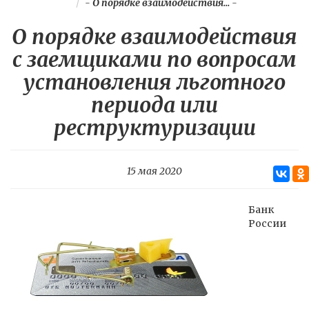
-
О порядке взаимодействия...
-
О порядке взаимодействия
с заемщиками по вопросам
установления льготного
периода или
реструктуризации
15 мая 2020
Банк
России