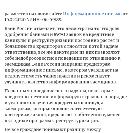
разместил на своем сайте
Информационное письмо
от
15.05.2020 № ИН-06-59/89.
Банк России отмечает, что несмотря на то что доля
одобрения банками и
МФО
заявок на кредитные
каникулы и реструктуризации постоянно растет и
большинство кредиторов относятся к этой задаче
ответственно, все же некоторые из них позволяют
себе недобросовестное поведение по отношению к
заемщикам. Банк России направил кредиторам
информационное письмо, в котором указывает на
недопустимость таких практик и рекомендует
улучшить качество информирования заемщиков.
По данным поведенческого надзора, некоторые
кредиторы неточно информируют граждан о порядке
и условиях получения кредитных каникул, а
заемщикам, которые вполне соответствуют
критериям закона, предлагают собственные, менее
выгодные программы реструктуризации.
Не все граждане понимают разницу между