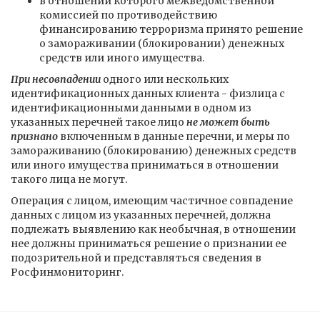
в отношении которого межведомственной
комиссией по противодействию
финансированию терроризма принято решение
о замораживании (блокировании) денежных
средств или иного имущества.
При несовпадении
одного или нескольких
идентификационных данных клиента - физлица с
идентификационными данными в одном из
указанных перечней такое лицо
не может быть
признано
включенным в данные перечни, и меры по
замораживанию (блокированию) денежных средств
или иного имущества приниматься в отношении
такого лица не могут.
Операция с лицом, имеющим частичное совпадение
данных с лицом из указанных перечней, должна
подлежать выявлению как необычная, в отношении
нее должны приниматься решение о признании ее
подозрительной и представляться сведения в
Росфинмониторинг.