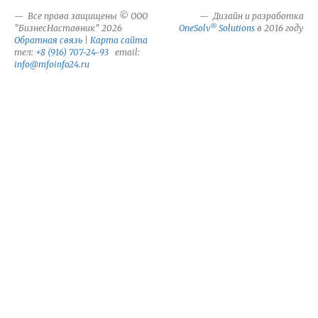
Все права защищены © ООО
Дизайн и разработка
®
"БизнесНаставник" 2026
OneSolv
Solutions
в 2016 году
Обратная связь
|
Карта сайта
тел:
+8 (916) 707-24-93
email:
info@mfoinfo24.ru