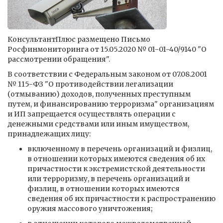
КонсультантПлюс размещено Письмо
Росфинмониторинга от 15.05.2020 № 01-01-40/9140 "О
рассмотрении обращения".
В соответствии с Федеральным законом от 07.08.2001
№ 115-ФЗ "О противодействии легализации
(отмыванию) доходов, полученных преступным
путем, и финансированию терроризма" организациям
и ИП запрещается осуществлять операции с
денежными средствами или иным имуществом,
принадлежащих лицу:
включенному в перечень организаций и физлиц,
в отношении которых имеются сведения об их
причастности к экстремистской деятельности
или терроризму, в перечень организаций и
физлиц, в отношении которых имеются
сведения об их причастности к распространению
оружия массового уничтожения;