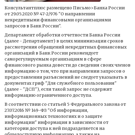
Консультантплюс размещено Письмо>Банка России
от 29.05.2020 № 47-2/976 "О направлении
некредитными финансовыми организациями
запросов в Банк России".
Департамент обработки отчетности Банка России
(далее - Департамент) в целях минимизации сроков
рассмотрения обращений некредитных финансовых
организаций в Банк России рекомендует
саморегулируемым организациям в сфере
финансового рынка довести до сведения своих членов
информацию о том, что при направлении запросов о
предоставлении разъяснений не следует указывать в
документах гриф "Для служебного пользования"
(далее - "ДСП"), если такой запрос не содержит
информацию ограниченного доступа.
В соответствии со статьей 5 Федерального закона от
27.07.2016 № 149-ФЗ "Об информации,
информационных технологиях и о защите
информации" информация в зависимости от
категории доступа к ней подразделяется на
общедоступную информацию, а также на