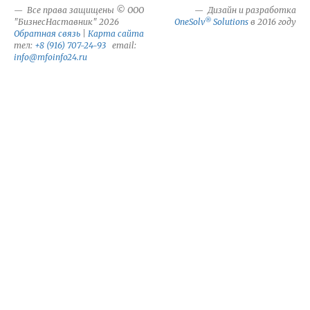
Все права защищены © ООО
Дизайн и разработка
®
"БизнесНаставник" 2026
OneSolv
Solutions
в 2016 году
Обратная связь
|
Карта сайта
тел:
+8 (916) 707-24-93
email:
info@mfoinfo24.ru