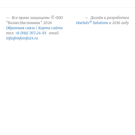
Все права защищены © ООО
Дизайн и разработка
®
"БизнесНаставник" 2026
OneSolv
Solutions
в 2016 году
Обратная связь
|
Карта сайта
тел:
+8 (916) 707-24-93
email:
info@mfoinfo24.ru