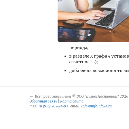
периода;
в разделе X графа 4 устан
отчетность);
добавлена возможность выб
Все права защищены © ООО "БизнесНаставник" 2026
Обратная связь
|
Карта сайта
тел:
+8 (916) 707-24-93
email:
info@mfoinfo24.ru