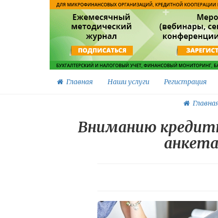
Главная
Наши услуги
Регистрация
Главна
Вниманию кредитн
анкета