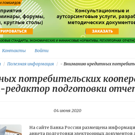
Контакты
Войти
я
Полезная информация
-
Вниманию кредитных потребител
ых потребительских коопер
-редактор подготовки отч
04 июня 2020
На сайте Банка России размещена информаци
анкета подготовки электронных документов 