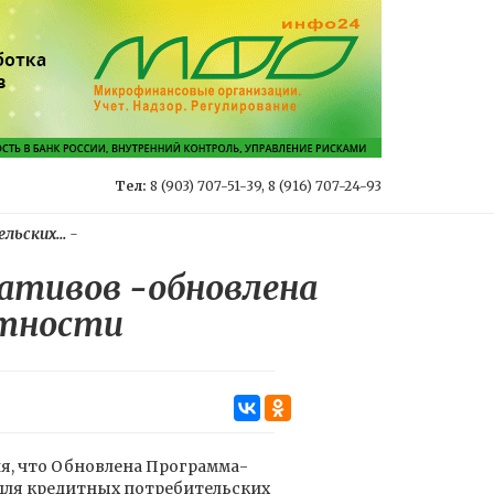
Тел:
8 (903) 707-51-39, 8 (916) 707-24-93
ьских...
-
ативов -обновлена
етности
я, что Обновлена Программа-
для кредитных потребительских