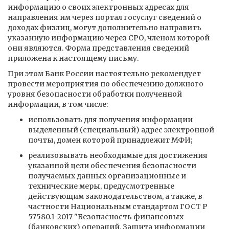
информацию о своих электронных адресах для
направления им через портал госуслуг сведений о
доходах физлиц, могут дополнительно направить
указанную информацию через СРО, членом которой
они являются. Форма представления сведений
приложена к настоящему письму.
При этом Банк России настоятельно рекомендует
провести мероприятия по обеспечению должного
уровня безопасности обработки полученной
информации, в том числе:
использовать для получения информации
выделенный (специальный) адрес электронной
почты, домен которой принадлежит МФИ;
реализовывать необходимые для достижения
указанной цели обеспечения безопасности
получаемых данных организационные и
технические меры, предусмотренные
действующим законодательством, а также, в
частности Национальным стандартом ГОСТ Р
57580.1-2017 "Безопасность финансовых
(банковских) операций. Защита информации