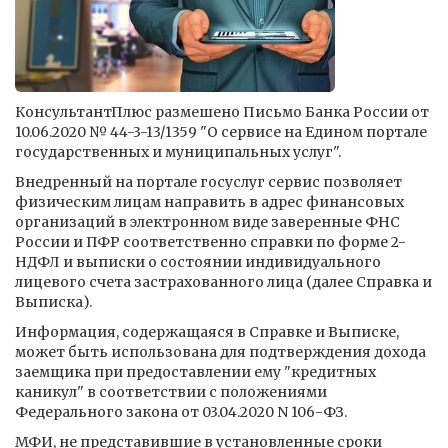
КонсультантПлюс размешено Письмо Банка России от
10.06.2020 № 44-3-13/1359 "О сервисе на Едином портале
государственных и муниципальных услуг".
Внедренный на портале госуслуг сервис позволяет
физическим лицам направить в адрес финансовых
организаций в электронном виде заверенные ФНС
России и ПФР соответственно справки по форме 2-
НДФЛ и выписки о состоянии индивидуального
лицевого счета застрахованного лица (далее Справка и
Выписка).
Информация, содержащаяся в Справке и Выписке,
может быть использована для подтверждения дохода
заемщика при предоставлении ему "кредитных
каникул" в соответствии с положениями
Федерального закона от 03.04.2020 N 106-ФЗ.
МФИ, не представившие в установленные сроки