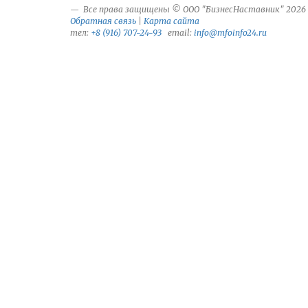
Все права защищены © ООО "БизнесНаставник" 2026
Обратная связь
|
Карта сайта
тел:
+8 (916) 707-24-93
email:
info@mfoinfo24.ru