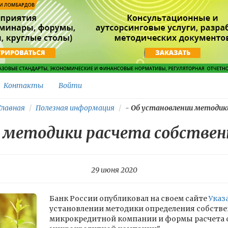
Контакты
Войти
лавная
Полезная информация
-
Об установлении методики.
 методики расчета собстве
29 июня 2020
Банк России опубликовал на своем сайте
Указ
установлении методики определения собстве
микрокредитной компании и формы расчета с