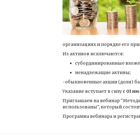
организациях и порядке его при
Из активов исключаются:
субординированные вложе
ненадлежащие активы;
-обыкновенные акции (доли) б
Указание вступает в силу
с 01 ию
Приглашаем на вебинар "Методи
использованы", который состоит
Программа вебинара и регистрац