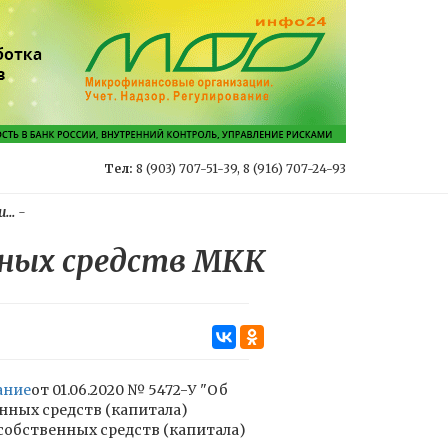
Тел:
8 (903) 707-51-39, 8 (916) 707-24-93
..
-
нных средств МКК
ание
от 01.06.2020 № 5472-У "Об
нных средств (капитала)
обственных средств (капитала)