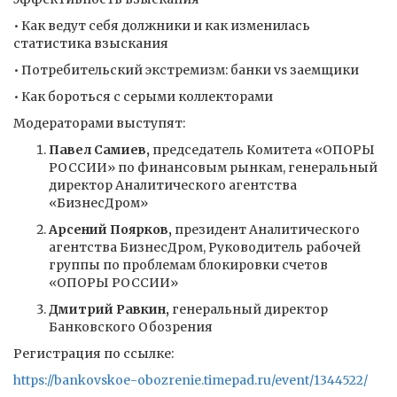
• Как ведут себя должники и как изменилась
статистика взыскания
• Потребительский экстремизм: банки vs заемщики
• Как бороться с серыми коллекторами
Модераторами выступят:
Павел Самиев,
председатель Комитета «ОПОРЫ
РОССИИ» по финансовым рынкам, генеральный
директор Аналитического агентства
«БизнесДром»
Арсений Поярков,
президент Аналитического
агентства БизнесДром, Руководитель рабочей
группы по проблемам блокировки счетов
«ОПОРЫ РОССИИ»
Дмитрий Равкин,
генеральный директор
Банковского Обозрения
Регистрация по ссылке:
https://bankovskoe-obozrenie.timepad.ru/event/1344522/