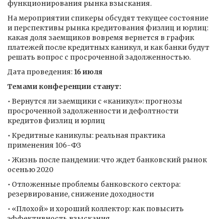
функционирования рынка взыскания.
На мероприятии спикеры обсудят текущее состояние
и перспективы рынка кредитования физлиц и юрлиц:
какая доля заемщиков вовремя вернется в график
платежей после кредитных каникул, и как банки будут
решать вопрос с просроченной задолженностью.
Дата проведения:
16 июля
Темами конференции станут:
• Вернутся ли заемщики с «каникул»: прогнозы
просроченной задолженности и дефолтности
кредитов физлиц и юрлиц
• Кредитные каникулы: реальная практика
применения 106-ФЗ
• Жизнь после пандемии: что ждет банковский рынок
осенью 2020
• Отложенные проблемы банковского сектора:
резервирование, снижение доходности
• «Плохой» и хороший коллектор: как повысить
эффективность взыскания