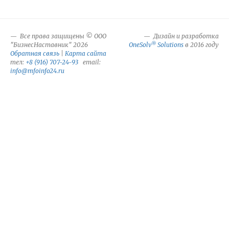
Все права защищены © ООО
Дизайн и разработка
®
"БизнесНаставник" 2026
OneSolv
Solutions
в 2016 году
Обратная связь
|
Карта сайта
тел:
+8 (916) 707-24-93
email:
info@mfoinfo24.ru