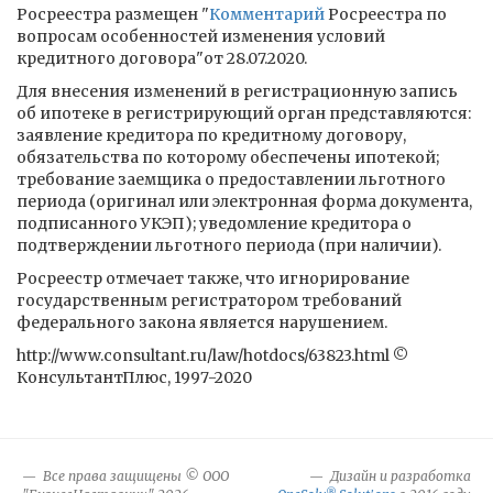
Росреестра размещен "
Комментарий
Росреестра по
вопросам особенностей изменения условий
кредитного договора"от 28.07.2020.
Для внесения изменений в регистрационную запись
об ипотеке в регистрирующий орган представляются:
заявление кредитора по кредитному договору,
обязательства по которому обеспечены ипотекой;
требование заемщика о предоставлении льготного
периода (оригинал или электронная форма документа,
подписанного УКЭП); уведомление кредитора о
подтверждении льготного периода (при наличии).
Росреестр отмечает также, что игнорирование
государственным регистратором требований
федерального закона является нарушением.
http://www.consultant.ru/law/hotdocs/63823.html ©
КонсультантПлюс, 1997-2020
Все права защищены © ООО
Дизайн и разработка
®