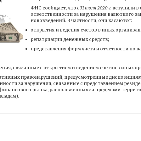
ФНС сообщает, что
с 31 июля 2020 г.
вступили в 
ответственности за нарушения валютного за
нововведений. В частности, они касаются:
открытия и ведения счетов в иных организа
репатриации денежных средств;
представления форм учета и отчетности по 
ения, связанные с открытием и ведением счетов в иных о
вных правонарушений, предусмотренные диспозициями частей
венности за нарушения, связанные с представлением резид
 финансового рынка, расположенных за пределами террит
кладам).