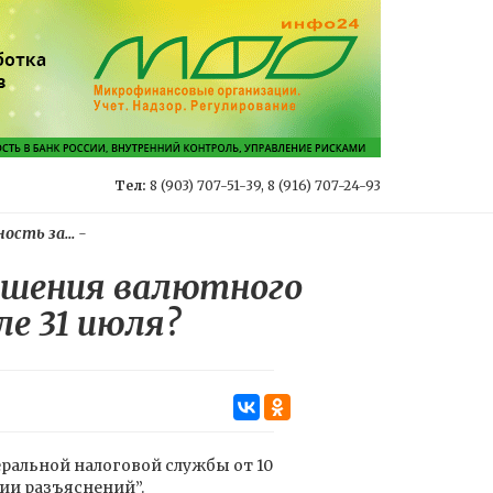
Тел:
8 (903) 707-51-39, 8 (916) 707-24-93
сть за...
-
ушения валютного
е 31 июля?
ральной налоговой службы от 10
нии разъяснений”.