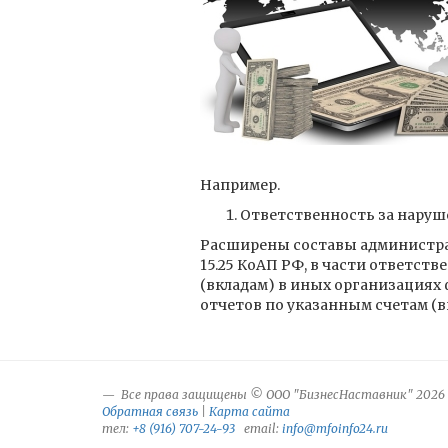
Например.
Ответственность за наруш
Расширены составы администрати
15.25 КоАП РФ, в части ответст
(вкладам) в иных организациях
отчетов по указанным счетам (в
Все права защищены © ООО "БизнесНаставник" 2026
Обратная связь
|
Карта сайта
тел:
+8 (916) 707-24-93
email:
info@mfoinfo24.ru