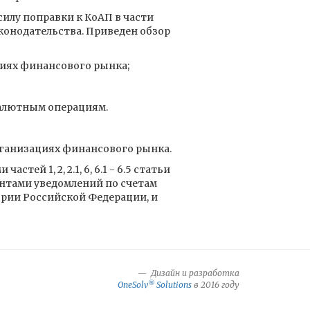
силу поправки к КоАП в части
конодательства. Приведен обзор
циях финансового рынка;
валютным операциям.
рганизациях финансового рынка.
 1, 2, 2.1, 6, 6.1 - 6.5 статьи
ентами уведомлений по счетам
ории Российской Федерации, и
Дизайн и разработка
®
OneSolv
Solutions
в 2016 году