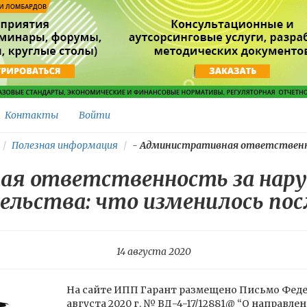
Контакты
Войти
Полезная информация
-
Административная ответственно
я ответственность за нар
ельства: что изменилось посл
14 августа 2020
На сайте ИПП Гарант размещено Письмо Феде
августа 2020 г. № ВД-4-17/12881@ “О направле