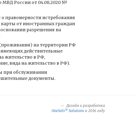
 МВД России от 04.08.2020 №
с о правомерности истребования
карты от иностранных граждан
 основании разрешения на
.
 (проживания) на территории РФ
, имеющих действительные
а жительство в РФ,
е, вида на жительство в РФ).
ы при обслуживании
ешительные документы.
Дизайн и разработка
®
OneSolv
Solutions
в 2016 году