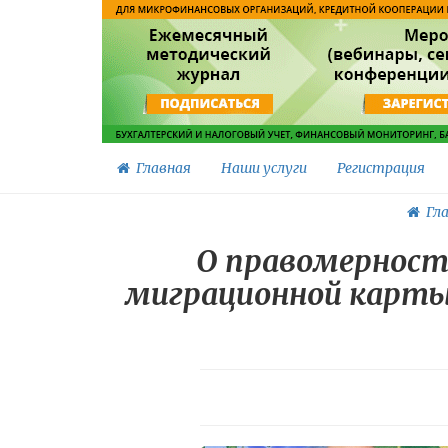
Главная
Наши услуги
Регистрация
Гла
О правомерност
миграционной карты