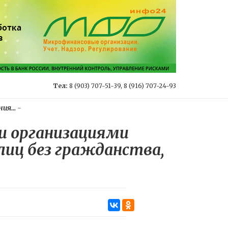
Тел:
8 (903) 707-51-39, 8 (916) 707-24-93
я...
-
и организациями
иц без гражданства,