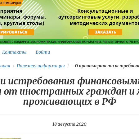
Контакты
Войти
вная
Полезная информация
-
О правомерности истребовани
и истребования финансовым
 от иностранных граждан и л
проживающих в РФ
18 августа 2020