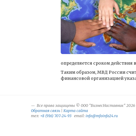
определяется сроком действия 
Таким образом, МВД России сч
финансовой организацией указ
Все права защищены © ООО "БизнесНаставник" 2026
Обратная связь
|
Карта сайта
тел:
+8 (916) 707-24-93
email:
info@mfoinfo24.ru