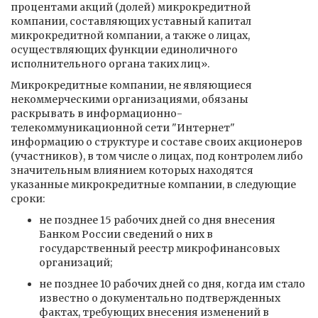
процентами акций (долей) микрокредитной
компании, составляющих уставный капитал
микрокредитной компании, а также о лицах,
осуществляющих функции единоличного
исполнительного органа таких лиц».
Микрокредитные компании, не являющиеся
некоммерческими организациями, обязаны
раскрывать в информационно-
телекоммуникационной сети "Интернет"
информацию о структуре и составе своих акционеров
(участников), в том числе о лицах, под контролем либо
значительным влиянием которых находятся
указанные микрокредитные компании, в следующие
сроки:
не позднее 15 рабочих дней со дня внесения
Банком России сведений о них в
государственный реестр микрофинансовых
организаций;
не позднее 10 рабочих дней со дня, когда им стало
известно о документально подтвержденных
фактах, требующих внесения изменений в