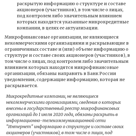
раскрытую информацию о структуре и составе
акционеров (участников), в том числе о лицах,
под контролем либо значительным влиянием
которых находятся указанные микрокредитные
компании, в целях ее актуализации.
Микрофинансовые организации, не являющиеся
некоммерческими организациями и раскрывающие в
ограниченных составе и (или) объеме информацию о
структуре и составе своих акционеров (участников), в
том числе о лицах, под контролем либо значительным
влиянием которых находятся микрофинансовые
организации, обязаны направить в Банк России
уведомления, содержащие информацию, которая не
раскрывается.
Микрокредитные компании, не являющиеся
некоммерческими организациями, сведения о которых
внесены в государственный реестр микрофинансовых
организаций до 1 июля 2020 года, обязаны раскрыть в
информационно-телекоммуникационной сети
"Интернет" информацию о структуре и составе своих
акционеров (участников), в том числе о лицах, под