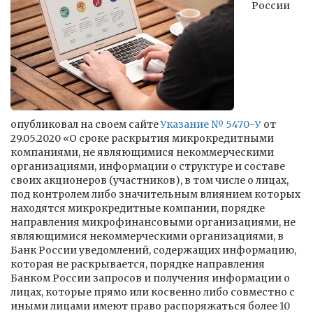
России
опубликовал на своем сайте
Указание № 5470-У
от
29.05.2020 «О сроке раскрытия микрокредитными
компаниями, не являющимися некоммерческими
организациями, информации о структуре и составе
своих акционеров (участников), в том числе о лицах,
под контролем либо значительным влиянием которых
находятся микрокредитные компании, порядке
направления микрофинансовыми организациями, не
являющимися некоммерческими организациями, в
Банк России уведомлений, содержащих информацию,
которая не раскрывается, порядке направления
Банком России запросов и получения информации о
лицах, которые прямо или косвенно либо совместно с
иными лицами имеют право распоряжаться более 10