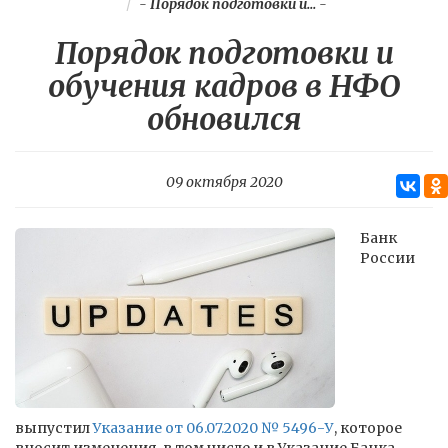
-
Порядок подготовки и...
-
Порядок подготовки и
обучения кадров в НФО
обновился
09 октября 2020
Банк
России
выпустил
Указание от 06.07.2020 № 5496-У
, которое