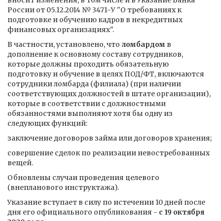
вносит изменения, в том числе и в Указание Банка
России от 05.12.2014 № 3471-У "О требованиях к
подготовке и обучению кадров в некредитных
финансовых организациях".
В частности, установлено, что
ломбардом
в
дополнение к основному составу сотрудников,
которые должны проходить обязательную
подготовку и обучение в целях ПОД/ФТ, включаются
сотрудники ломбарда (филиала) (при наличии
соответствующих должностей в штате организации),
которые в соответствии с должностными
обязанностями выполняют хотя бы одну из
следующих функций:
заключение договоров займа или договоров хранения;
совершение сделок по реализации невостребованных
вещей.
Обновлены случаи проведения целевого
(внепланового инструктажа).
Указание вступает в силу по истечении 10 дней после
дня его официального опубликования -
с 19 октября