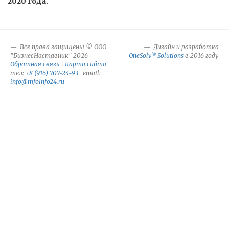
2020 года.
Все права защищены © ООО
Дизайн и разработка
®
"БизнесНаставник" 2026
OneSolv
Solutions
в 2016 году
Обратная связь
|
Карта сайта
тел:
+8 (916) 707-24-93
email:
info@mfoinfo24.ru