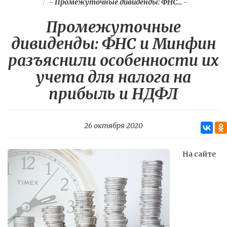
-
Промежуточные дивиденды: ФНС...
-
Промежуточные
дивиденды: ФНС и Минфин
разъяснили особенности их
учета для налога на
прибыль и НДФЛ
26 октября 2020
На сайте