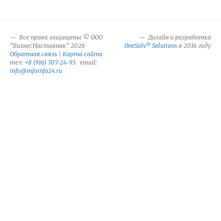
Все права защищены © ООО
Дизайн и разработка
®
"БизнесНаставник" 2026
OneSolv
Solutions
в 2016 году
Обратная связь
|
Карта сайта
тел:
+8 (916) 707-24-93
email:
info@mfoinfo24.ru