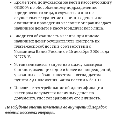
Кроме того, допускается не вести кассовую книгу
0310004 по обособленному подразделению
юридического лица, в случае если оно не
осуществляет хранение наличных денег и по
окончании проведения кассовых операций сдает
наличные деньги в кассу юридического лица.
Вводится обязанность кассира при приеме
наличных денег осуществлять контроль их
платежеспособности в соответствии с
Указанием Банка России от 26 декабря 2006 года
N 1778-У.
Устанавливается запрет на выдачу кассиром
банкнот, имеющих одно и более из повреждений,
указанных в абзацах шестом - пятнадцатом
пункта 2.9 Положения Банка России N 630-П.
Исключается требование об идентификации
кассиром получателя наличных денег по
документу, удостоверяющему его личность.
Не забудьте внести изменения во внутренний Порядок
ведения кассовых операций.