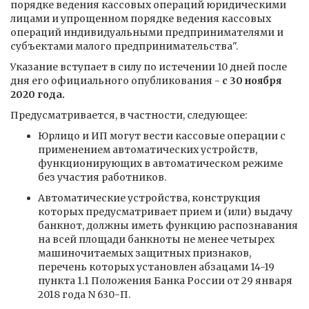
порядке ведения кассовых операций юридическими
лицами и упрощенном порядке ведения кассовых
операций индивидуальными предпринимателями и
субъектами малого предпринимательства".
Указание вступает в силу по истечении 10 дней после
дня его официального опубликования -
с 30 ноября
2020 года.
Предусматривается, в частности, следующее:
Юрлицо и ИП могут вести кассовые операции с
применением автоматических устройств,
функционирующих в автоматическом режиме
без участия работников.
Автоматические устройства, конструкция
которых предусматривает прием и (или) выдачу
банкнот, должны иметь функцию распознавания
на всей площади банкноты не менее четырех
машиночитаемых защитных признаков,
перечень которых установлен абзацами 14-19
пункта 1.1 Положения Банка России от 29 января
2018 года N 630-П.