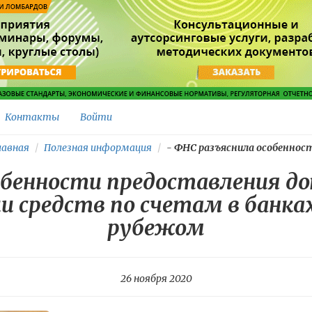
Контакты
Войти
авная
Полезная информация
-
ФНС разъяснила особенности
обенности предоставления до
 средств по счетам в банка
рубежом
26 ноября 2020