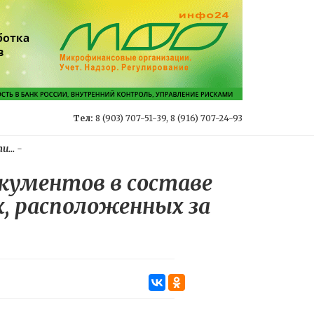
Тел:
8 (903) 707-51-39, 8 (916) 707-24-93
...
-
кументов в составе
х, расположенных за