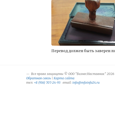
Перевод должен быть заверен ли
Все права защищены © ООО "БизнесНаставник" 2026
Обратная связь
|
Карта сайта
тел:
+8 (916) 707-24-93
email:
info@mfoinfo24.ru