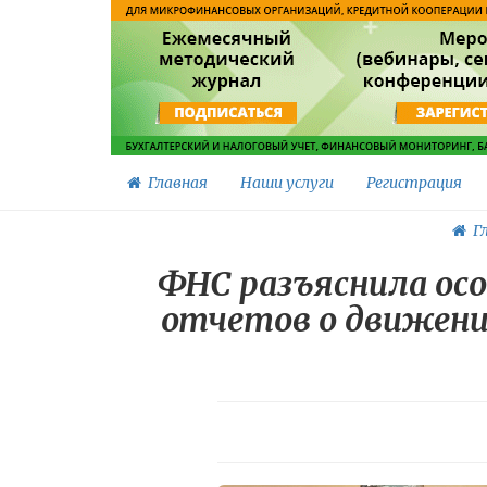
Главная
Наши услуги
Регистрация
Гл
ФНС разъяснила ос
отчетов о движении