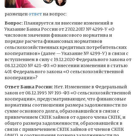
размещен
ответ
на вопрос:
Вопрос:
Планируется ли внесение изменений в
Указание Банка России от 27.02.2017 № 4299-У «О
числовом значении финансового норматива и
порядке расчета финансовых нормативов
сельскохозяйственных кредитных потребительских
кооперативов» (далее — Указание № 4299-У) в связи с
вступлением в силу с 19.12.2020 Федерального закона от
08.12.2020 № 421-ФЗ «О внесении изменения в статью
401 Федерального закона «О сельскохозяйственной
кооперации»?
Ответ Банка России:
Нет. Изменение в Федеральный
закон от 08.12.1995 № 193-ФЗ «О сельскохозяйственной
кооперации», предусматривающее, что финансовые
нормативы соотношения размера задолженности по
сумме основного долга, образовавшейся в связи с
привлечением СКПК займов от одного члена СКПК, и
общего размера задолженности, образовавшейся в
связи с привлечением СКПК займов от членов СКПК
(ФН2), и соотношения размера задолженности по