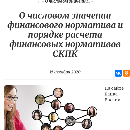
-
О числовом значении...
-
О числовом значении
финансового норматива и
порядке расчета
финансовых нормативов
СКПК
15 декабря 2020
На сайте
Банка
России