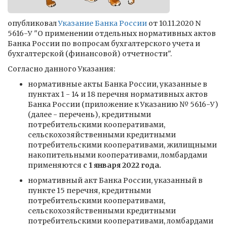
опубликовал
Указание Банка России
от 10.11.2020 N
5616-У "О применении отдельных нормативных актов
Банка России по вопросам бухгалтерского учета и
бухгалтерской (финансовой) отчетности".
Согласно данного Указания:
нормативные акты Банка России, указанные в
пунктах 1 - 14 и 18 перечня нормативных актов
Банка России (приложение к Указанию № 5616-У)
(далее - перечень), кредитными
потребительскими кооперативами,
сельскохозяйственными кредитными
потребительскими кооперативами, жилищными
накопительными кооперативами, ломбардами
применяются
с 1 января 2022 года.
нормативный акт Банка России, указанный в
пункте 15 перечня, кредитными
потребительскими кооперативами,
сельскохозяйственными кредитными
потребительскими кооперативами, ломбардами