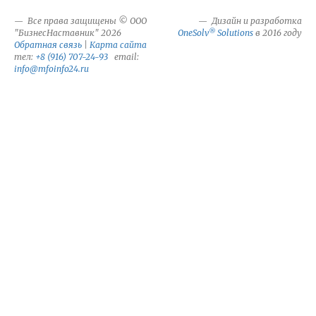
Все права защищены © ООО
Дизайн и разработка
®
"БизнесНаставник" 2026
OneSolv
Solutions
в 2016 году
Обратная связь
|
Карта сайта
тел:
+8 (916) 707-24-93
email:
info@mfoinfo24.ru