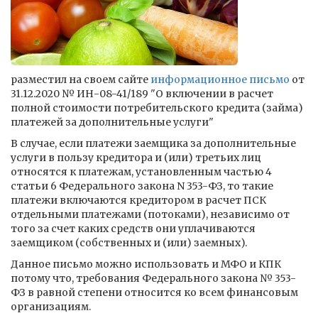
разместил на своем сайте
информационное письмо
от
31.12.2020 № ИН-08-41/189 "О включении в расчет
полной стоимости потребительского кредита (займа)
платежей за дополнительные услуги"
В случае, если платежи заемщика за дополнительные
услуги в пользу кредитора и (или) третьих лиц
относятся к платежам, установленным частью 4
статьи 6 Федерального закона N 353-ФЗ, то такие
платежи включаются кредитором в расчет ПСК
отдельными платежами (потоками), независимо от
того за счет каких средств они уплачиваются
заемщиком (собственных и (или) заемных).
Данное письмо можно использовать и МФО и КПК
потому что, требования Федерального закона № 353-
ФЗ в равной степени относится ко всем финансовым
организациям.