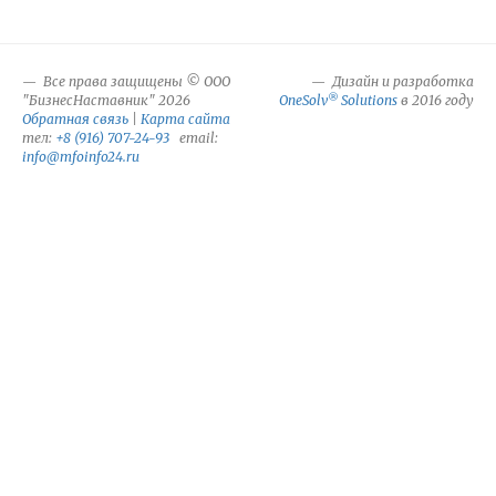
Все права защищены © ООО
Дизайн и разработка
®
"БизнесНаставник" 2026
OneSolv
Solutions
в 2016 году
Обратная связь
|
Карта сайта
тел:
+8 (916) 707-24-93
email:
info@mfoinfo24.ru