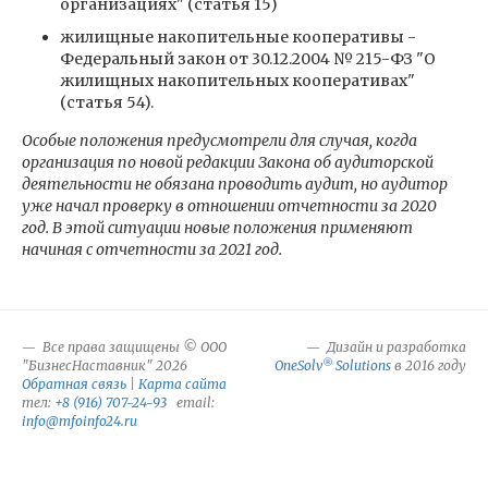
организациях" (статья 15)
жилищные накопительные кооперативы -
Федеральный закон от 30.12.2004 № 215-ФЗ "О
жилищных накопительных кооперативах"
(статья 54).
Особые положения предусмотрели для случая, когда
организация по новой редакции Закона об аудиторской
деятельности не обязана проводить аудит, но аудитор
уже начал проверку в отношении отчетности за 2020
год. В этой ситуации новые положения применяют
начиная с отчетности за 2021 год.
Все права защищены © ООО
Дизайн и разработка
®
"БизнесНаставник" 2026
OneSolv
Solutions
в 2016 году
Обратная связь
|
Карта сайта
тел:
+8 (916) 707-24-93
email:
info@mfoinfo24.ru