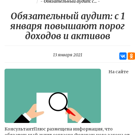
-
Обязательный аудит: с...
-
Обязательный аудит: с 1
января повышают порог
доходов и активов
13 января 2021
На сайте
КонсультантПлюс размещена информация, что