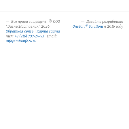
Все права защищены © ООО
Дизайн и разработка
®
"БизнесНаставник" 2026
OneSolv
Solutions
в 2016 году
Обратная связь
|
Карта сайта
тел:
+8 (916) 707-24-93
email:
info@mfoinfo24.ru