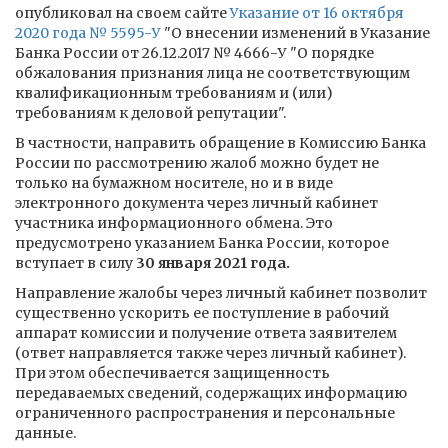
опубликовал на своем сайте
Указание от 16 октября
2020 года № 5595-У
"О внесении изменений в Указание
Банка России от 26.12.2017 № 4666-У "О порядке
обжалования признания лица не соответствующим
квалификационным требованиям и (или)
требованиям к деловой репутации".
В частности, направить обращение в Комиссию Банка
России по рассмотрению жалоб можно будет не
только на бумажном носителе, но и в виде
электронного документа через личный кабинет
участника информационного обмена. Это
предусмотрено указанием Банка России, которое
вступает в силу
30 января 2021 года.
Направление жалобы через личный кабинет позволит
существенно ускорить ее поступление в рабочий
аппарат комиссии и получение ответа заявителем
(ответ направляется также через личный кабинет).
При этом обеспечивается защищенность
передаваемых сведений, содержащих информацию
ограниченного распространения и персональные
данные.