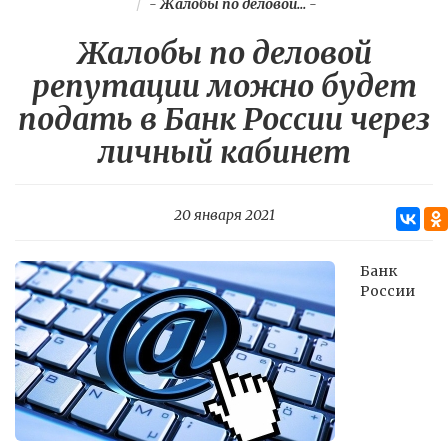
-
Жалобы по деловой...
-
Жалобы по деловой
репутации можно будет
подать в Банк России через
личный кабинет
20 января 2021
Банк
России