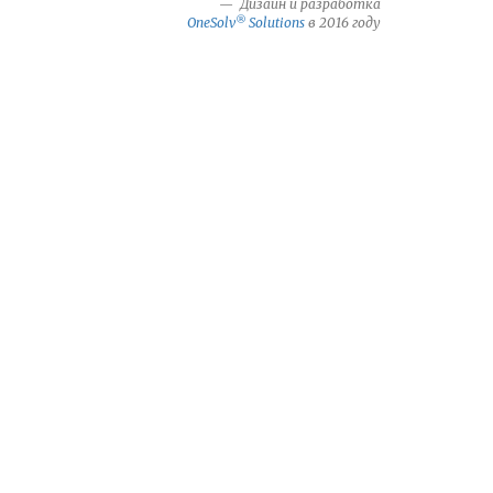
Дизайн и разработка
®
OneSolv
Solutions
в 2016 году