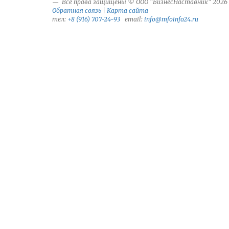
Все права защищены © ООО "БизнесНаставник" 2026
Обратная связь
|
Карта сайта
тел:
+8 (916) 707-24-93
email:
info@mfoinfo24.ru