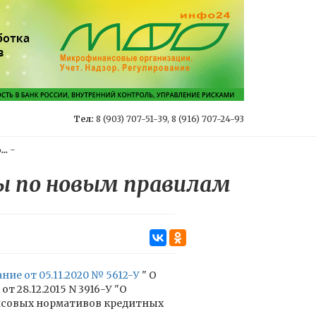
Тел:
8 (903) 707-51-39, 8 (916) 707-24-93
..
-
ы по новым правилам
ание от 05.11.2020 № 5612-У
" О
 28.12.2015 N 3916-У "О
ансовых нормативов кредитных