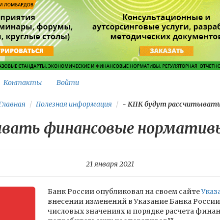
Контакты
Войти
лавная
Полезная информация
-
КПК будут рассчитывать.
вать финансовые норматив
21 января 2021
Банк России опубликовал на своем сайте
Указ
внесении изменений в Указание Банка России от
числовых значениях и порядке расчета фин