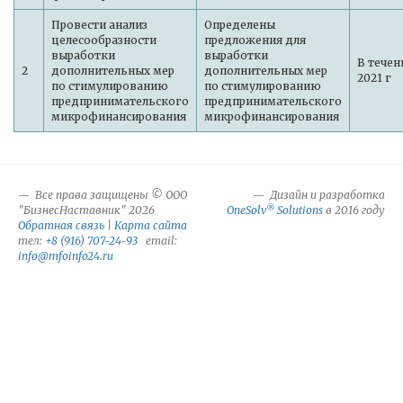
Провести анализ
Определены
целесообразности
предложения для
выработки
выработки
В течен
2
дополнительных мер
дополнительных мер
2021 г
по стимулированию
по стимулированию
предпринимательского
предпринимательского
микрофинансирования
микрофинансирования
Все права защищены © ООО
Дизайн и разработка
®
"БизнесНаставник" 2026
OneSolv
Solutions
в 2016 году
Обратная связь
|
Карта сайта
тел:
+8 (916) 707-24-93
email:
info@mfoinfo24.ru