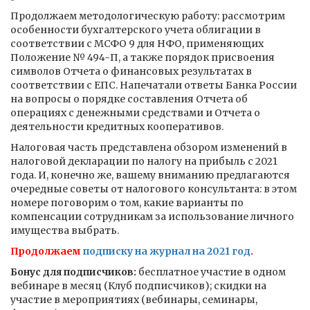
Продолжаем методологическую работу: рассмотрим
особенности бухгалтерского учета облигации в
соответствии с МСФО 9 для НФО, применяющих
Положение № 494-П, а также порядок присвоения
символов Отчета о финансовых результатах в
соответствии с ЕПС. Напечатали ответы Банка России
на вопросы о порядке составления Отчета об
операциях с денежными средствами и Отчета о
деятельности кредитных кооперативов.
Налоговая часть представлена обзором изменений в
налоговой декларации по налогу на прибыль с 2021
года. И, конечно же, вашему вниманию предлагаются
очередные советы от налогового консультанта: в этом
номере поговорим о том, какие варианты по
компенсации сотрудникам за использование личного
имущества выбрать.
Продолжаем
подписку на журнал на 2021 год
.
Бонус для подписчиков:
бесплатное участие в одном
вебинаре в месяц (Клуб подписчиков); скидки на
участие в мероприятиях (вебинары, семинары,