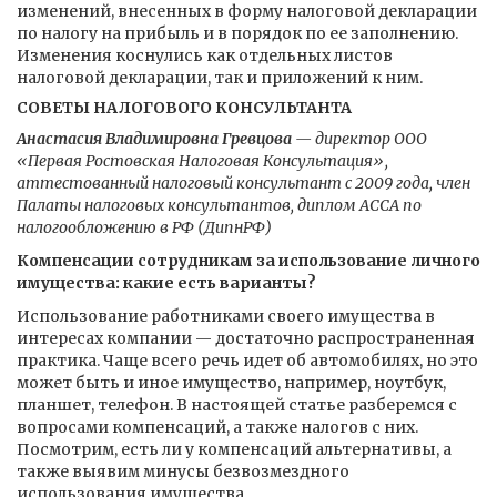
изменений, внесенных в форму налоговой декларации
по налогу на прибыль и в порядок по ее заполнению.
Изменения коснулись как отдельных листов
налоговой декларации, так и приложений к ним.
СОВЕТЫ НАЛОГОВОГО КОНСУЛЬТАНТА
Анастасия Владимировна Гревцова
— директор ООО
«Первая Ростовская Налоговая Консультация»,
аттестованный налоговый консультант с 2009 года, член
Палаты налоговых консультантов, диплом АССА по
налогообложению в РФ (ДипнРФ)
Компенсации сотрудникам за использование личного
имущества: какие есть варианты?
Использование работниками своего имущества в
интересах компании — достаточно распространенная
практика. Чаще всего речь идет об автомобилях, но это
может быть и иное имущество, например, ноутбук,
планшет, телефон. В настоящей статье разберемся с
вопросами компенсаций, а также налогов с них.
Посмотрим, есть ли у компенсаций альтернативы, а
также выявим минусы безвозмездного
использования имущества.