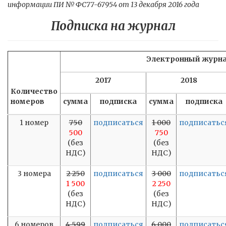
информации ПИ № ФС77-67954 от 13 декабря 2016 года
Подписка на журнал
Электронный журн
2017
2018
Количество
номеров
сумма
подписка
сумма
подписка
1 номер
750
подписаться
1 000
подписатьс
500
750
(без
(без
НДС)
НДС)
3 номера
2 250
подписаться
3 000
подписатьс
1 500
2 250
(без
(без
НДС)
НДС)
6 номеров
4 599
подписаться
6 000
подписатьс