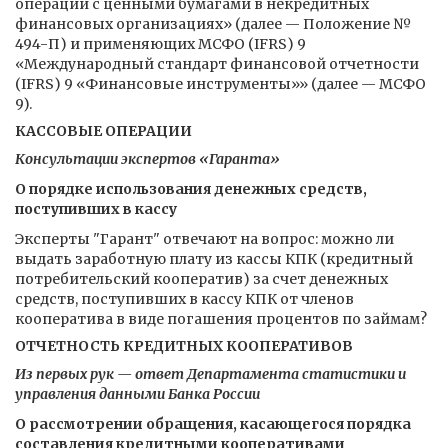
операций с ценными бумагами в некредитных
финансовых организациях» (далее — Положение №
494-П) и применяющих МСФО (IFRS) 9
«Международный стандарт финансовой отчетности
(IFRS) 9 «Финансовые инструменты»» (далее — МСФО
9).
КАССОВЫЕ ОПЕРАЦИИ
Консультации экспертов «Гаранта»
О порядке использования денежных средств,
поступивших в кассу
Эксперты "Гарант" отвечают на вопрос: можно ли
выдать заработную плату из кассы КПК (кредитный
потребительский кооператив) за счет денежных
средств, поступивших в кассу КПК от членов
кооператива в виде погашения процентов по займам?
ОТЧЕТНОСТЬ КРЕДИТНЫХ КООПЕРАТИВОВ
Из первых рук — ответ Департамента статистики и
управления данными Банка России
О рассмотрении обращения, касающегося порядка
составления кредитными кооперативами