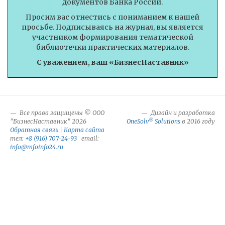
документов Банка России.
Просим вас отнестись с пониманием к нашей
просьбе. Подписываясь на журнал, вы является
участником формирования тематической
библиотечки практических материалов.
С уважением, ваш «БизнесНаставник»
Все права защищены © ООО
Дизайн и разработка
®
"БизнесНаставник" 2026
OneSolv
Solutions
в 2016 году
Обратная связь
|
Карта сайта
тел:
+8 (916) 707-24-93
email:
info@mfoinfo24.ru