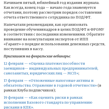
Начинаем пятый, юбилейный год издания журнала.
Как всегда, конец года — начало года знаменуется
отчетами, поэтому рассмотрим порядок составления
отчета ответственного сотрудника по ПОД/ФТ.
Напечатали рекомендации, как организовать
проведение обучениякадров в целях ПОД/ФТ и ФРОМУ
в соответствии с последними изменениями. Обратите
внимание на консультации экспертов от ИПП
«Гарант» о порядке использования денежных средств,
поступивших в кассу.
Приглашаем на февральские вебинары:
12 февраля — «Оценка платежеспособности
заемщиков— индивидуальных предпринимателей,
самозанятых, юридических лиц — МСП»
;
17 февраля — «Отложенные налоговые активы и
обязательства. Отражение в годовой отчетности»
(в
рамках Клуба подписчиков);
19 февраля — «Как оценить риски в рамках
исполнения Базового стандарта по управлению
рисками в КПК».