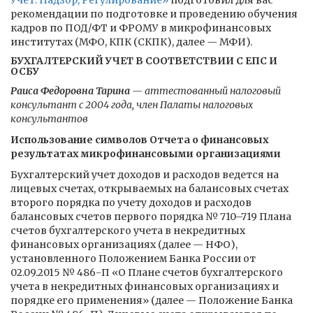
Учет. Надзор, Регулирование»
подготовил для вас
рекомендации по подготовке и проведению обучения
кадров по ПОД/ФТ и ФРОМУ в микрофинансовых
институтах (МФО, КПК (СКПК), далее — МФИ).
БУХГАЛТЕРСКИЙ УЧЕТ В СООТВЕТСТВИИ С ЕПС И
ОСБУ
Раиса Федоровна Тарина
— аттестованный налоговый
консультант с 2004 года, член Палаты налоговых
консультантов
Использование символов Отчета о финансовых
результатах микрофинансовыми организациями
Бухгалтерский учет доходов и расходов ведется на
лицевых счетах, открываемых на балансовых счетах
второго порядка по учету доходов и расходов
балансовых счетов первого порядка № 710–719 Плана
счетов бухгалтерского учета в некредитных
финансовых организациях (далее — НФО),
установленного Положением Банка России от
02.09.2015 № 486-П «О Плане счетов бухгалтерского
учета в некредитных финансовых организациях и
порядке его применения» (далее — Положение Банка