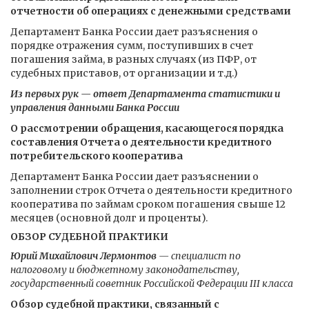
отчетности об операциях с денежными средствами
Департамент Банка России дает разъяснения о
порядке отражения сумм, поступивших в счет
погашения займа, в разных случаях (из ПФР, от
судебных приставов, от организации и т.д.)
Из первых рук — ответ Департамента статистики и
управления данными Банка России
О рассмотрении обращения, касающегося порядка
составления Отчета о деятельности кредитного
потребительского кооператива
Департамент Банка России дает разъяснении о
заполнении строк Отчета о деятельности кредитного
кооператива по займам сроком погашения свыше 12
месяцев (основной долг и проценты).
ОБЗОР СУДЕБНОЙ ПРАКТИКИ
Юрий Михайлович Лермонтов
— специалист по
налоговому и бюджетному законодательству,
государственный советник Российской Федерации III класса
Обзор судебной практики, связанный с