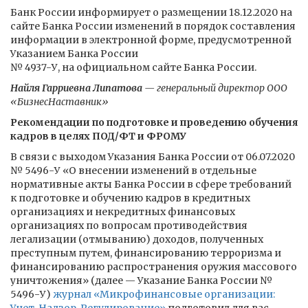
Банк России информирует о размещении 18.12.2020 на
сайте Банка России изменений в порядок составления
информации в электронной форме, предусмотренной
Указанием Банка России
№ 4937-У, на официальном сайте Банка России.
Найля Гарриевна Липатова
— генеральный директор ООО
«БизнесНаставник»
Рекомендации по подготовке и проведению обучения
кадров в целях ПОД/ФТ и ФРОМУ
В связи с выходом Указания Банка России от 06.07.2020
№ 5496-У «О внесении изменений в отдельные
нормативные акты Банка России в сфере требований
к подготовке и обучению кадров в кредитных
организациях и некредитных финансовых
организациях по вопросам противодействия
легализации (отмыванию) доходов, полученных
преступным путем, финансированию терроризма и
финансированию распространения оружия массового
уничтожения» (далее — Указание Банка России №
5496-У)
журнал «Микрофинансовые организации: