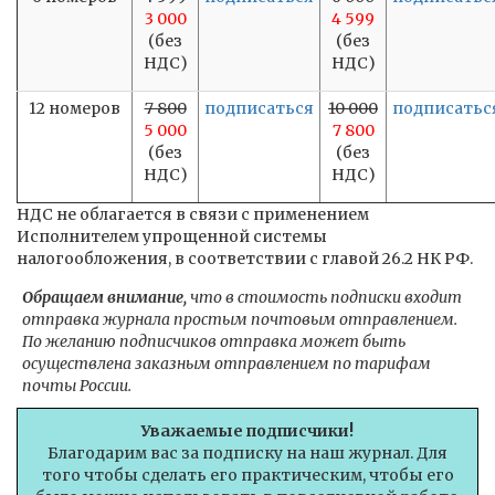
3 000
4 599
(без
(без
НДС)
НДС)
12 номеров
7 800
подписаться
10 000
подписатьс
5 000
7 800
(без
(без
НДС)
НДС)
НДС не облагается в связи с применением
Исполнителем упрощенной системы
налогообложения, в соответствии с главой 26.2 НК РФ.
Обращаем внимание,
что в стоимость подписки входит
отправка журнала простым почтовым отправлением.
По желанию подписчиков отправка может быть
осуществлена заказным отправлением по тарифам
почты России.
Уважаемые подписчики!
Благодарим вас за подписку на наш журнал. Для
того чтобы сделать его практическим, чтобы его