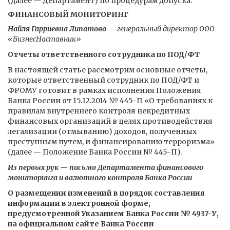
(далее — Департамент) по процедурам допуска.
ФИНАНСОВЫЙ МОНИТОРИНГ
Найля Гарриевна Липатова
— генеральный директор ООО
«БизнесНаставник»
Отчеты ответственного сотрудника по ПОД/ФТ
В настоящей статье рассмотрим основные отчеты,
которые ответственный сотрудник по ПОД/ФТ и
ФРОМУ готовит в рамках исполнения Положения
Банка России от 15.12.2014 № 445-П «О требованиях к
правилам внутреннего контроля некредитных
финансовых организаций в целях противодействия
легализации (отмыванию) доходов, полученных
преступным путем, и финансированию терроризма»
(далее — Положение Банка России № 445-П).
Из первых рук — письмо Департамента финансового
мониторинга и валютного контроля Банка России
О размещении изменений в порядок составления
информации в электронной форме,
предусмотренной Указанием Банка России № 4937-У,
на официальном сайте Банка России