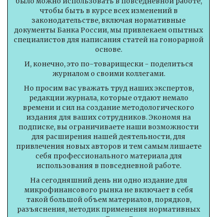
было можно использовать в повседневной работе,
чтобы быть в курсе всех изменений в
законодательстве, включая нормативные
документы Банка России, мы привлекаем опытных
специалистов для написания статей на гонорарной
основе.
И, конечно, это по-товарищески - поделиться
журналом о своими коллегами.
Но просим вас уважать труд наших экспертов,
редакции журнала, которые отдают немало
времени и сил на создание методологического
издания для ваших сотрудников. Экономя на
подписке, вы ограничиваете наши возможности
для расширения нашей деятельности, для
привлечения новых авторов и тем самым лишаете
себя профессионального материала для
использования в повседневной работе.
На сегодняшний день ни одно издание для
микрофинансового рынка не включает в себя
такой большой объем материалов, порядков,
разъяснения, методик применения нормативных