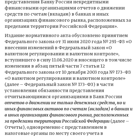
представления Банку России некредитными
финансовыми организациями отчетов о движении
средств по счетам (вкладам) в банках и иных
организациях финансового рынка, расположенных за
пределами территории Российской Федерации».
Издание нормативного акта обусловлено принятием
Федерального закона от 31 июля 2020 года № 291-ФЗ «О
внесении изменений в Федеральный закон «О
валютном регулировании и валютном контроле»,
вступившего в силу 11.08.2020 и вносящего в том числе
изменения в абзац пятый части 7 статьи 12
Федерального закона от 10 декабря 2003 года № 173-ФЗ
«О валютном регулировании и валютном контроле»
(далее – Федеральный закон № 173-ФЗ) в части
установления обязанности представления
отчитывающимися организациями в Банк России
отчетов о движении не только денежных средств, но и
иных финансовых активов по счетам (вкладам) в банках и
в иных организациях финансового рынка, расположенных
за пределами территории Российской Федерации
(далее –
Отчеты), одновременно с представлением в
налоговые органы по месту своего учета в