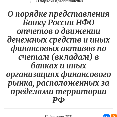
-
О порядке представления...
-
О порядке представления
Банку России НФО
отчетов о движении
денежных средств и иных
финансовых активов по
счетам (вкладам) в
банках и иных
организациях финансового
рынка, расположенных за
пределами территории
РФ
11 февраля 2021