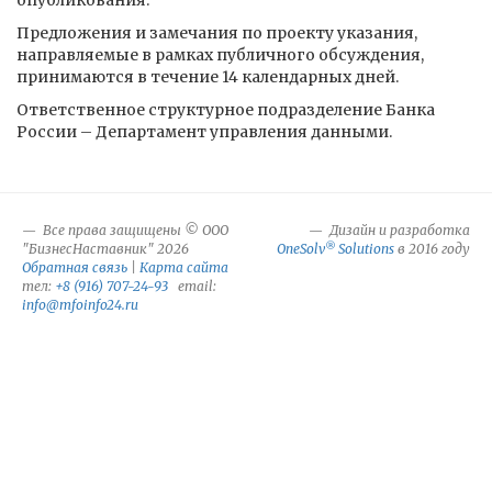
опубликования.
Предложения и замечания по проекту указания,
направляемые в рамках публичного обсуждения,
принимаются в течение 14 календарных дней.
Ответственное структурное подразделение Банка
России – Департамент управления данными.
Все права защищены © ООО
Дизайн и разработка
®
"БизнесНаставник" 2026
OneSolv
Solutions
в 2016 году
Обратная связь
|
Карта сайта
тел:
+8 (916) 707-24-93
email:
info@mfoinfo24.ru