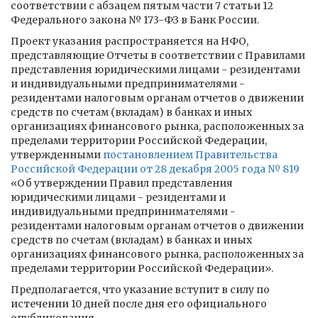
соответствии с абзацем пятым части 7 статьи 12
Федерального закона № 173-ФЗ в Банк России.
Проект указания распространяется на НФО,
представляющие Отчеты в соответствии с Правилами
представления юридическими лицами - резидентами
и индивидуальными предпринимателями -
резидентами налоговым органам отчетов о движении
средств по счетам (вкладам) в банках и иных
организациях финансового рынка, расположенных за
пределами территории Российской Федерации,
утвержденными
постановлением Правительства
Российской Федерации от 28 декабря 2005 года № 819
«Об утверждении Правил представления
юридическими лицами - резидентами и
индивидуальными предпринимателями -
резидентами налоговым органам отчетов о движении
средств по счетам (вкладам) в банках и иных
организациях финансового рынка, расположенных за
пределами территории Российской Федерации».
Предполагается, что указание вступит в силу по
истечении 10 дней после дня его официального