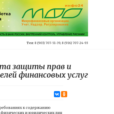
Тел:
8 (903) 707-51-39, 8 (916) 707-24-93
рта защиты прав и
елей финансовых услуг
требованиях к содержанию
в физических и юридических лиц