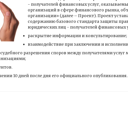
- получателей финансовых услуг, оказываем
организаций в сфере финансового рынка, 
организации» (далее – Проект). Проект устан
содержанию базового стандарта защиты прав
юридических лиц - получателей финансовых ус
раскрытие информации и консультирование;
взаимодействие при заключении и исполнени
есудебного разрешения споров между получателями услу
низациями;
ентов.
ечении 10 дней после дня его официального опубликования.