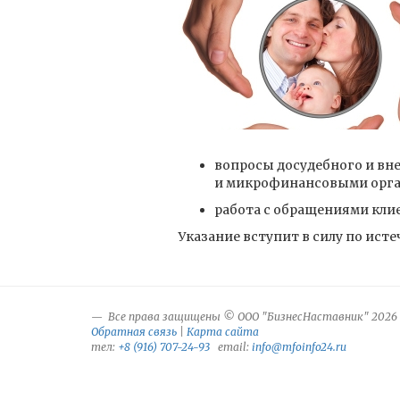
вопросы досудебного и вн
и микрофинансовыми орга
работа с обращениями кли
Указание вступит в силу по ист
Все права защищены © ООО "БизнесНаставник" 2026
Обратная связь
|
Карта сайта
тел:
+8 (916) 707-24-93
email:
info@mfoinfo24.ru