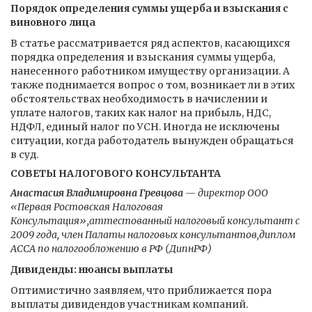
Порядок определения суммы ущерба и взыскания с
виновного лица
В статье рассматривается ряд аспектов, касающихся
порядка определения и взыскания суммы ущерба,
нанесенного работником имуществу организации. А
также поднимается вопрос о том, возникает ли в этих
обстоятельствах необходимость в начислении и
уплате налогов, таких как налог на прибыль, НДС,
НДФЛ, единый налог по УСН. Иногда не исключены
ситуации, когда работодатель вынужден обращаться
в суд.
СОВЕТЫ НАЛОГОВОГО КОНСУЛЬТАНТА
Анастасия Владимировна Гревцова
— директор ООО
«Первая Ростовская Налоговая
Консультация»,аттестованный налоговый консультант с
2009 года, член Палаты налоговых консультантов,диплом
АССА по налогообложению в РФ (ДипнРФ)
Дивиденды: нюансы выплаты
Оптимистично заявляем, что приближается пора
выплаты дивидендов участникам компаний.