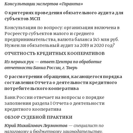
Консультации экспертов «Гаранта»
О критериях проведения обязательного аудита для
субъектов МСП
Консультация по вопросу: организация включена в
Росреестр субъектов малого и среднего
предпринимательства, валюта баланса 145 млн руб.
Нужен ли обязательный аудит за 2019 и 2020 год?
ОТЧЕТНОСТЬ КРЕДИТНЫХ КООПЕРАТИВОВ
Из первых рук — ответ Центра по обработке
отчетности Банка России, г. Тверь
О рассмотрении обращения, касающегося порядка
составления Отчета о деятельности кредитного
потребительского кооператива
Банк России отвечает на вопросы о порядке
заполнения раздела I Отчета о деятельности
кредитного кооператива
ОБЗОР СУДЕБНОЙ ПРАКТИКИ
Юрий Михайлович Лермонтов
— специалист по
налоговому и бюджетному законодательству,