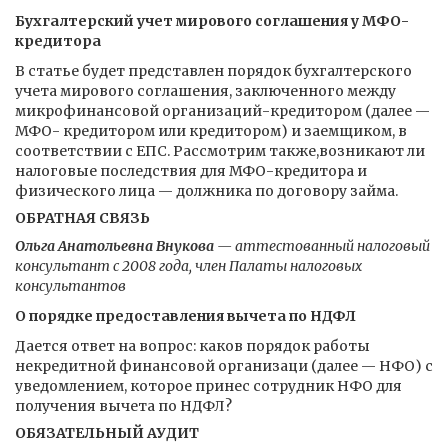
Бухгалтерский учет мирового соглашения у МФО-
кредитора
В статье будет представлен порядок бухгалтерского
учета мирового соглашения, заключенного между
микрофинансовой организаций-кредитором (далее —
МФО- кредитором или кредитором) и заемщиком, в
соответствии с ЕПС. Рассмотрим также,возникают ли
налоговые последствия для МФО-кредитора и
физического лица — должника по договору займа.
ОБРАТНАЯ СВЯЗЬ
Ольга Анатольевна Внукова
— аттестованный налоговый
консультант с 2008 года, член Палаты налоговых
консультантов
О порядке предоставления вычета по НДФЛ
Дается ответ на вопрос: каков порядок работы
некредитной финансовой организаци (далее — НФО) с
уведомлением, которое принес сотрудник НФО для
получения вычета по НДФЛ?
ОБЯЗАТЕЛЬНЫЙ АУДИТ