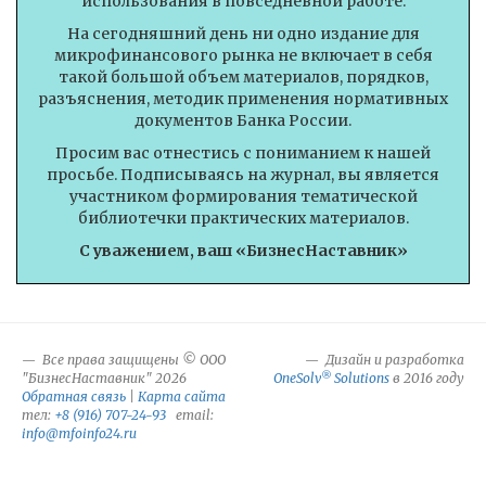
использования в повседневной работе.
На сегодняшний день ни одно издание для
микрофинансового рынка не включает в себя
такой большой объем материалов, порядков,
разъяснения, методик применения нормативных
документов Банка России.
Просим вас отнестись с пониманием к нашей
просьбе. Подписываясь на журнал, вы является
участником формирования тематической
библиотечки практических материалов.
С уважением, ваш «БизнесНаставник»
Все права защищены © ООО
Дизайн и разработка
®
"БизнесНаставник" 2026
OneSolv
Solutions
в 2016 году
Обратная связь
|
Карта сайта
тел:
+8 (916) 707-24-93
email:
info@mfoinfo24.ru