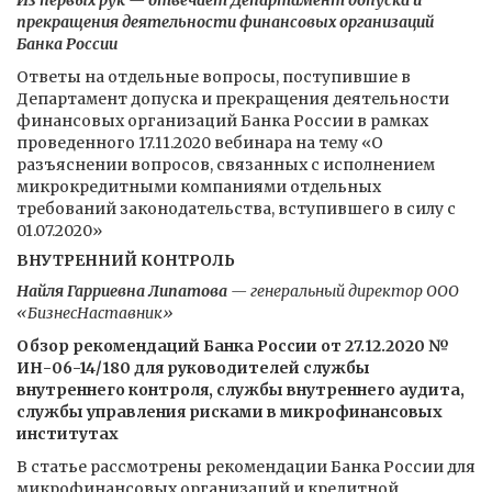
Из первых рук — отвечает Департамент допуска и
прекращения деятельности финансовых организаций
Банка России
Ответы на отдельные вопросы, поступившие в
Департамент допуска и прекращения деятельности
финансовых организаций Банка России в рамках
проведенного 17.11.2020 вебинара на тему «О
разъяснении вопросов, связанных с исполнением
микрокредитными компаниями отдельных
требований законодательства, вступившего в силу с
01.07.2020»
ВНУТРЕННИЙ КОНТРОЛЬ
Найля Гарриевна Липатова
— генеральный директор ООО
«БизнесНаставник»
Обзор рекомендаций Банка России от 27.12.2020 №
ИН-06-14/180 для руководителей службы
внутреннего контроля, службы внутреннего аудита,
службы управления рисками в микрофинансовых
институтах
В статье рассмотрены рекомендации Банка России для
микрофинансовых организаций и кредитной