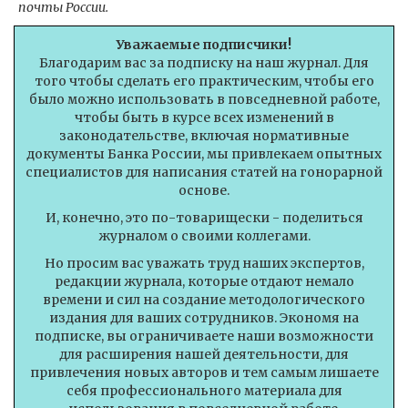
почты России.
Уважаемые подписчики!
Благодарим вас за подписку на наш журнал. Для
того чтобы сделать его практическим, чтобы его
было можно использовать в повседневной работе,
чтобы быть в курсе всех изменений в
законодательстве, включая нормативные
документы Банка России, мы привлекаем опытных
специалистов для написания статей на гонорарной
основе.
И, конечно, это по-товарищески - поделиться
журналом о своими коллегами.
Но просим вас уважать труд наших экспертов,
редакции журнала, которые отдают немало
времени и сил на создание методологического
издания для ваших сотрудников. Экономя на
подписке, вы ограничиваете наши возможности
для расширения нашей деятельности, для
привлечения новых авторов и тем самым лишаете
себя профессионального материала для