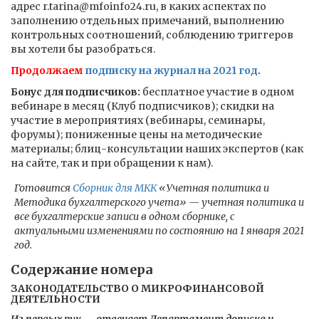
адрес r.tarina@mfoinfo24.ru, в каких аспектах по
заполнению отдельных примечаний, выполнению
контрольных соотношений, соблюдению триггеров
вы хотели бы разобраться.
Продолжаем
подписку на журнал на 2021 год
.
Бонус для подписчиков:
бесплатное участие в одном
вебинаре в месяц (Клуб подписчиков); скидки на
участие в мероприятиях (вебинары, семинары,
форумы); пониженные цены на методические
материалы; блиц-консультации наших экспертов (как
на сайте, так и при обращении к нам).
Готовится
Сборник для МКК
«Учетная политика и
Методика бухгалтерского учета» — учетная политика и
все бухгалтерские записи в одном сборнике, с
актуальными изменениями по состоянию на 1 января 2021
год.
Содержание номера
ЗАКОНОДАТЕЛЬСТВО О МИКРОФИНАНСОВОЙ
ДЕЯТЕЛЬНОСТИ