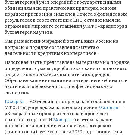
бухгалтерский учет операций с государственными
облигациями на практических примерах, освоим
порядок присвоения символов Отчета о финансовых
результатах в соответствии с ЕПС, остановимся на
отражении мирового соглашения у МФО-кредитора в
бухгалтерском учете.
Мы разместили очередной ответ Банка России на
вопросы о порядке составления Отчета о
деятельности кредитных кооперативов.
Налоговая часть представлена материалами о порядке
определения суммы ущерба и взыскания с виновного
лица, а также о нюансах выплаты дивидендов.
Обращаем ваше внимание на интересные вебинары в
части налогообложения от профессиональных
экспертов:
12 марта
— «Отдельные вопросы налогообложения в
МФО. Предупреждаем налоговые риски»,
9 апреля
—
«Камеральные проверки: что и как проверяет
налоговый орган». И
24 марта
ответим на ваши
вопросы о заполнении годовой бухгалтерской
(финансовой) отчетности за 2020 год — пишите на