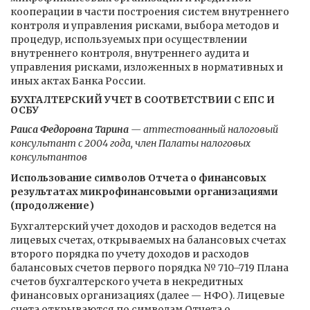
кооперации в части построения систем внутреннего
контроля и управления рисками, выбора методов и
процедур, используемых при осуществлении
внутреннего контроля, внутреннего аудита и
управления рисками, изложенных в нормативных и
иных актах Банка России.
БУХГАЛТЕРСКИЙ УЧЕТ В СООТВЕТСТВИИ С ЕПС И
ОСБУ
Раиса Федоровна Тарина
— аттестованный налоговый
консультант с 2004 года, член Палаты налоговых
консультантов
Использование символов Отчета о финансовых
результатах микрофинансовыми организациями
(продолжение)
Бухгалтерский учет доходов и расходов ведется на
лицевых счетах, открываемых на балансовых счетах
второго порядка по учету доходов и расходов
балансовых счетов первого порядка № 710–719 Плана
счетов бухгалтерского учета в некредитных
финансовых организациях (далее — НФО). Лицевые
счета открываются по символам Отчета о