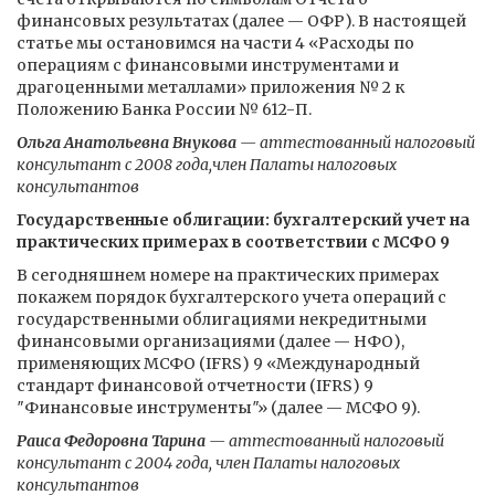
финансовых результатах (далее — ОФР). В настоящей
статье мы остановимся на части 4 «Расходы по
операциям с финансовыми инструментами и
драгоценными металлами» приложения № 2 к
Положению Банка России № 612-П.
Ольга Анатольевна Внукова
— аттестованный налоговый
консультант с 2008 года,член Палаты налоговых
консультантов
Государственные облигации: бухгалтерский учет на
практических примерах в соответствии с МСФО 9
В сегодняшнем номере на практических примерах
покажем порядок бухгалтерского учета операций с
государственными облигациями некредитными
финансовыми организациями (далее — НФО),
применяющих МСФО (IFRS) 9 «Международный
стандарт финансовой отчетности (IFRS) 9
″Финансовые инструменты″» (далее — МСФО 9).
Раиса Федоровна Тарина
— аттестованный налоговый
консультант с 2004 года, член Палаты налоговых
консультантов