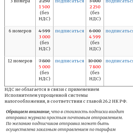
3 номера
2 250
подписаться
3 000
подписатьс
1 500
2 250
(без
(без
НДС)
НДС)
6 номеров
4 599
подписаться
6 000
подписатьс
3 000
4 599
(без
(без
НДС)
НДС)
12 номеров
7 800
подписаться
10 000
подписатьс
5 000
7 800
(без
(без
НДС)
НДС)
НДС не облагается в связи с применением
Исполнителем упрощенной системы
налогообложения, в соответствии с главой 26.2 НК РФ.
Обращаем внимание,
что в стоимость подписки входит
отправка журнала простым почтовым отправлением.
По желанию подписчиков отправка может быть
осуществлена заказным отправлением по тарифам